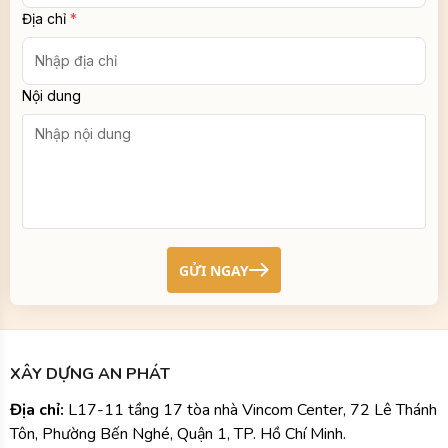
Địa chỉ
*
Nội dung
GỬI NGAY
XÂY DỰNG AN PHÁT
Địa chỉ:
L17-11 tầng 17 tòa nhà Vincom Center, 72 Lê Thánh
Tôn, Phường Bến Nghé, Quận 1, TP. Hồ Chí Minh.