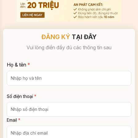
ĐĂNG KÝ
TẠI ĐÂY
Vui lòng điền đầy đủ các thông tin sau
Họ & tên
*
Số điện thoại
*
Email
*