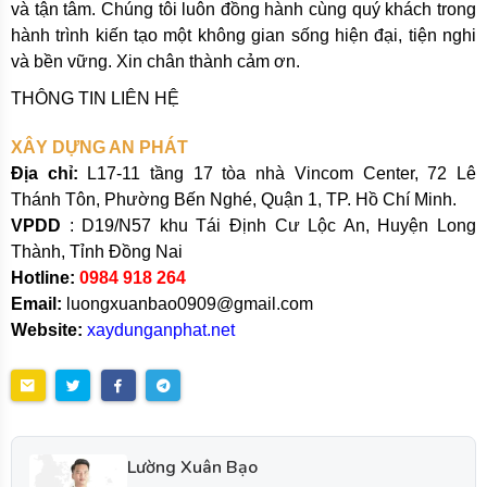
và tận tâm. Chúng tôi luôn đồng hành cùng quý khách trong
hành trình kiến tạo một không gian sống hiện đại, tiện nghi
và bền vững. Xin chân thành cảm ơn.
THÔNG TIN LIÊN HỆ
XÂY DỰNG AN PHÁT
Địa chỉ:
L17-11 tầng 17 tòa nhà Vincom Center, 72 Lê
Thánh Tôn, Phường Bến Nghé, Quận 1, TP. Hồ Chí Minh.
VPDD
: D19/N57 khu Tái Định Cư Lộc An, Huyện Long
Thành, Tỉnh Đồng Nai
Hotline:
0984 918 264
Email:
luongxuanbao0909@gmail.com
Website:
xaydunganphat.net
Lường Xuân Bạo