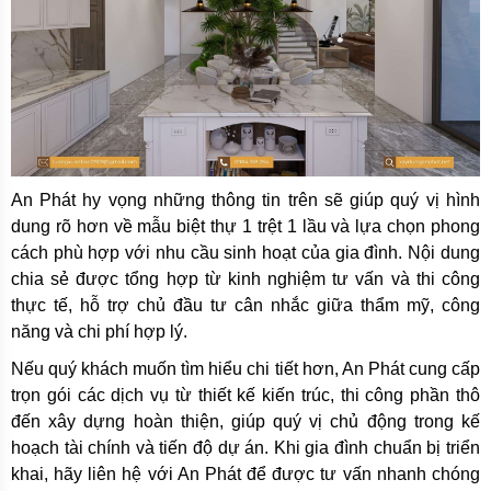
An Phát hy vọng những thông tin trên sẽ giúp quý vị hình
dung rõ hơn về mẫu biệt thự 1 trệt 1 lầu và lựa chọn phong
cách phù hợp với nhu cầu sinh hoạt của gia đình. Nội dung
chia sẻ được tổng hợp từ kinh nghiệm tư vấn và thi công
thực tế, hỗ trợ chủ đầu tư cân nhắc giữa thẩm mỹ, công
năng và chi phí hợp lý.
Nếu quý khách muốn tìm hiểu chi tiết hơn, An Phát cung cấp
trọn gói các dịch vụ từ thiết kế kiến trúc, thi công phần thô
đến xây dựng hoàn thiện, giúp quý vị chủ động trong kế
hoạch tài chính và tiến độ dự án. Khi gia đình chuẩn bị triển
khai, hãy liên hệ với An Phát để được tư vấn nhanh chóng