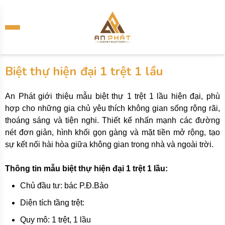
Biệt thự hiện đại 1 trệt 1 lầu
An Phát giới thiệu mẫu biệt thự 1 trệt 1 lầu hiện đại, phù
hợp cho những gia chủ yêu thích không gian sống rộng rãi,
thoáng sáng và tiện nghi. Thiết kế nhấn mạnh các đường
nét đơn giản, hình khối gọn gàng và mặt tiền mở rộng, tạo
sự kết nối hài hòa giữa không gian trong nhà và ngoài trời.
Thông tin mẫu biệt thự hiện đại 1 trệt 1 lầu:
Chủ đầu tư: bác P.Đ.Bảo
Diện tích tầng trệt:
Quy mô: 1 trệt, 1 lầu