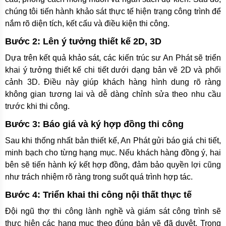
chúng tôi tiến hành khảo sát thực tế hiện trạng công trình để
nắm rõ diện tích, kết cấu và điều kiện thi công.
Bước 2: Lên ý tưởng thiết kế 2D, 3D
Dựa trên kết quả khảo sát, các kiến trúc sư An Phát sẽ triển
khai ý tưởng thiết kế chi tiết dưới dạng bản vẽ 2D và phối
cảnh 3D. Điều này giúp khách hàng hình dung rõ ràng
không gian tương lai và dễ dàng chỉnh sửa theo nhu cầu
trước khi thi công.
Bước 3: Báo giá và ký hợp đồng thi công
Sau khi thống nhất bản thiết kế, An Phát gửi báo giá chi tiết,
minh bạch cho từng hạng mục. Nếu khách hàng đồng ý, hai
bên sẽ tiến hành ký kết hợp đồng, đảm bảo quyền lợi cũng
như trách nhiệm rõ ràng trong suốt quá trình hợp tác.
Bước 4: Triển khai thi công nội thất thực tế
Đội ngũ thợ thi công lành nghề và giám sát công trình sẽ
thực hiện các hạng mục theo đúng bản vẽ đã duyệt. Trong