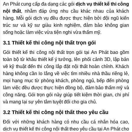
An Phát cung cấp đa dạng các gói
dịch vụ thiết kế thi công
nội thất
, nhằm đáp ứng nhu cầu khác nhau của khách
hàng. Mỗi gói dịch vụ đều được thực hiện bởi đội ngũ kiến
trúc sư và kỹ sư giàu kinh nghiệm, đảm bảo không gian
sống hoặc làm việc vừa tiện nghi vừa thẩm mỹ.
3.1 Thiết kế thi công nội thất trọn gói
Gói thiết kế thi công nội thất trọn gói tại An Phát bao gồm
toàn bộ từ khâu thiết kế ý tưởng, lên phối cảnh 3D, lập bản
vẽ kỹ thuật đến thi công lắp đặt nội thất hoàn chỉnh. Khách
hàng không cần lo lắng về việc tìm nhiều nhà thầu riêng lẻ,
mọi hạng mục từ phòng khách, phòng ngủ, bếp đến phòng
làm việc đều được thực hiện đồng bộ, đảm bảo thẩm mỹ và
công năng. Gói trọn gói này giúp tiết kiệm thời gian, chi phí
và mang lại sự yên tâm tuyệt đối cho gia chủ.
3.2 Thiết kế thi công nội thất theo yêu cầu
Đối với những khách hàng có nhu cầu cá nhân hóa cao,
dịch vụ thiết kế thi công nội thất theo yêu cầu tại An Phát cho