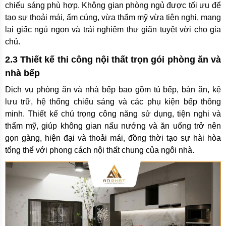
chiếu sáng phù hợp. Không gian phòng ngủ được tối ưu để
tạo sự thoải mái, ấm cúng, vừa thẩm mỹ vừa tiện nghi, mang
lại giấc ngủ ngon và trải nghiệm thư giãn tuyệt vời cho gia
chủ.
2.3 Thiết kế thi công nội thất trọn gói phòng ăn và
nhà bếp
Dịch vụ phòng ăn và nhà bếp bao gồm tủ bếp, bàn ăn, kệ
lưu trữ, hệ thống chiếu sáng và các phụ kiện bếp thông
minh. Thiết kế chú trọng công năng sử dụng, tiện nghi và
thẩm mỹ, giúp không gian nấu nướng và ăn uống trở nên
gọn gàng, hiện đại và thoải mái, đồng thời tạo sự hài hòa
tổng thể với phong cách nội thất chung của ngôi nhà.