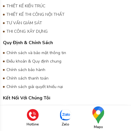
THIẾT KẾ KIẾN TRÚC
THIẾT KẾ THI CÔNG NỘI THẤT
TƯ VẤN GIÁM SÁT
THI CÔNG XÂY DỰNG
Quy Định & Chính Sách
Chính sách và bảo mật thông tin
Điều khoản & Quy định chung
Chính sách bảo hành
Chính sách thanh toán
Chính sách giải quyết khiếu nại
Kết Nối Với Chúng Tôi
Gọi điện
Zalo
Hotline
Zalo
Fanpage
GG Map
Maps