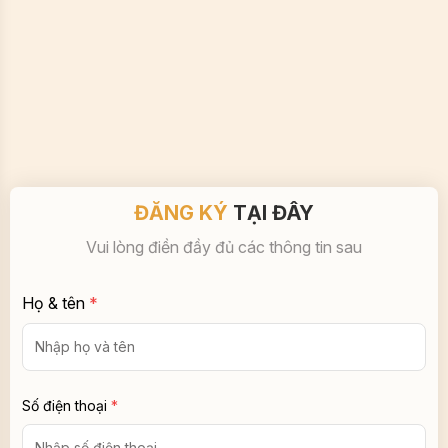
ĐĂNG KÝ
TẠI ĐÂY
Vui lòng điền đầy đủ các thông tin sau
Họ & tên
*
Số điện thoại
*