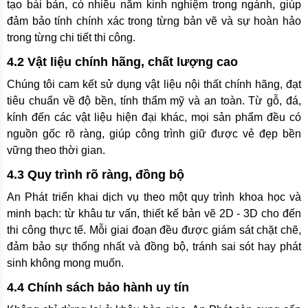
tạo bài bản, có nhiều năm kinh nghiệm trong ngành, giúp
đảm bảo tính chính xác trong từng bản vẽ và sự hoàn hảo
trong từng chi tiết thi công.
4.2 Vật liệu chính hãng, chất lượng cao
Chúng tôi cam kết sử dụng vật liệu nội thất chính hãng, đạt
tiêu chuẩn về độ bền, tính thẩm mỹ và an toàn. Từ gỗ, đá,
kính đến các vật liệu hiện đại khác, mọi sản phẩm đều có
nguồn gốc rõ ràng, giúp công trình giữ được vẻ đẹp bền
vững theo thời gian.
4.3 Quy trình rõ ràng, đồng bộ
An Phát triển khai dịch vụ theo một quy trình khoa học và
minh bạch: từ khâu tư vấn, thiết kế bản vẽ 2D - 3D cho đến
thi công thực tế. Mỗi giai đoạn đều được giám sát chặt chẽ,
đảm bảo sự thống nhất và đồng bộ, tránh sai sót hay phát
sinh không mong muốn.
4.4 Chính sách bảo hành uy tín