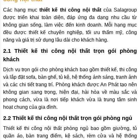
Các hạng mục
thiết kế thi công nội thất
của Salagroup
được triển khai toàn diện, đáp ứng đa dạng nhu cầu từ
không gian sống, làm việc đến kinh doanh. Mỗi hạng mục
đều được thiết kế chuyên nghiệp, tối ưu thẩm mỹ, công
năng và giá trị sử dụng lâu dài cho khách hàng.
2.1 Thiết kế thi công nội thất trọn gói phòng
khách
Dịch vụ trọn gói cho phòng khách bao gồm thiết kế, thi công
và lắp đặt sofa, bàn ghế, tủ kệ, hệ thống ánh sáng, tranh ảnh
và các chi tiết trang trí. Phòng khách được An Phát tạo nên
không gian sang trọng, hiện đại, hài hòa về màu sắc và
phong cách, vừa là nơi tiếp khách vừa là trung tâm sinh
hoạt chung của gia đình.
2.2 Thiết kế thi công nội thất trọn gói phòng ngủ
Thiết kế thi công nội thất phòng ngủ bao gồm giường, tủ
quần áo, bàn trang điểm, kệ sách, rèm cửa và hệ thống