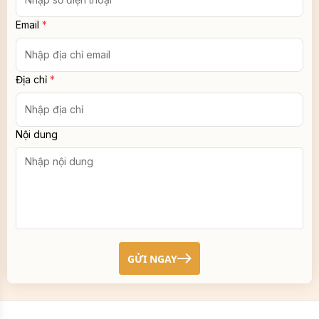
Email
*
Địa chỉ
*
Nội dung
GỬI NGAY