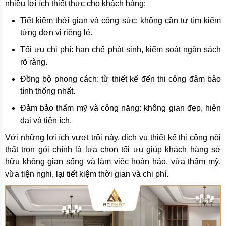
nhiều lợi ích thiết thực cho khách hàng:
Tiết kiệm thời gian và công sức: không cần tự tìm kiếm
từng đơn vị riêng lẻ.
Tối ưu chi phí: hạn chế phát sinh, kiểm soát ngân sách
rõ ràng.
Đồng bộ phong cách: từ thiết kế đến thi công đảm bảo
tính thống nhất.
Đảm bảo thẩm mỹ và công năng: không gian đẹp, hiện
đại và tiện ích.
Với những lợi ích vượt trội này, dịch vụ thiết kế thi công nội
thất trọn gói chính là lựa chọn tối ưu giúp khách hàng sở
hữu không gian sống và làm việc hoàn hảo, vừa thẩm mỹ,
vừa tiện nghi, lại tiết kiệm thời gian và chi phí.