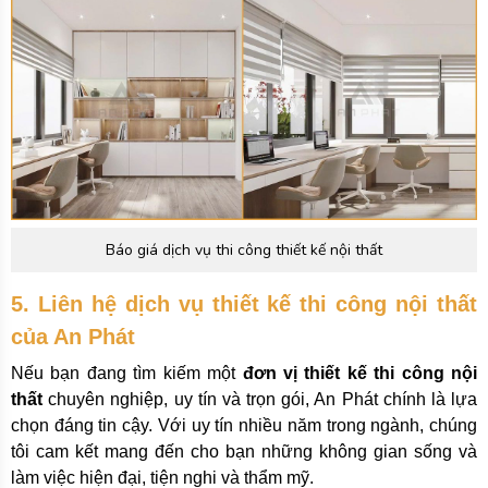
Báo giá dịch vụ thi công thiết kế nội thất
5. Liên hệ dịch vụ thiết kế thi công nội thất
của An Phát
Nếu bạn đang tìm kiếm một
đơn vị thiết kế thi công nội
thất
chuyên nghiệp, uy tín và trọn gói, An Phát chính là lựa
chọn đáng tin cậy. Với uy tín nhiều năm trong ngành, chúng
tôi cam kết mang đến cho bạn những không gian sống và
làm việc hiện đại, tiện nghi và thẩm mỹ.