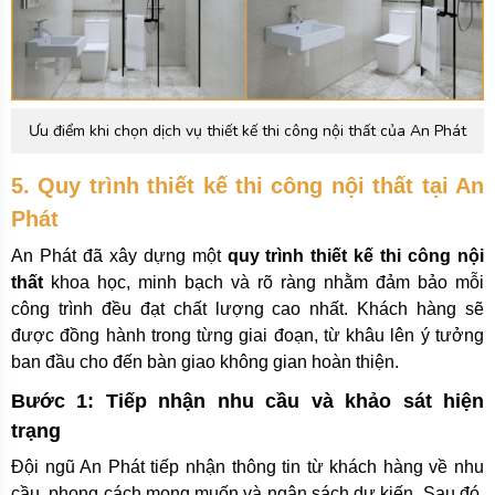
Ưu điểm khi chọn dịch vụ thiết kế thi công nội thất của An Phát
5. Quy trình thiết kế thi công nội thất tại An
Phát
An Phát đã xây dựng một
quy trình thiết kế thi công nội
thất
khoa học, minh bạch và rõ ràng nhằm đảm bảo mỗi
công trình đều đạt chất lượng cao nhất. Khách hàng sẽ
được đồng hành trong từng giai đoạn, từ khâu lên ý tưởng
ban đầu cho đến bàn giao không gian hoàn thiện.
Bước 1: Tiếp nhận nhu cầu và khảo sát hiện
trạng
Đội ngũ An Phát tiếp nhận thông tin từ khách hàng về nhu
cầu, phong cách mong muốn và ngân sách dự kiến. Sau đó,