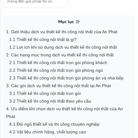
mang đến giải pháp tối ưu
không gian, thẩm mỹ tinh tế và
chất lượng vượt trội cho mọi gia
đình. Liên hệ với chúng tôi ngay
Mục lục
hôm nay để trải nghiệm dịch vụ
chuyên nghiệp, biến ngôi nhà
1. Giới thiệu dịch vụ thiết kế thi công nội thất của An Phát
của bạn thành tổ ấm hoàn hảo.
1.1 Thiết kế thi công nội thất là gì?
1.2 Lợi ích khi sử dụng dịch vụ thiết kế thi công nội thất
2. Các hạng mục trong dịch vụ thiết kế thi công nội thất
2.1 Thiết kế thi công nội thất trọn gói phòng khách
2.2 Thiết kế thi công nội thất trọn gói phòng ngủ
2.3 Thiết kế thi công nội thất trọn gói phòng ăn và nhà bếp
3. Các gói dịch vụ thiết kế thi công nội thất tại An Phát
3.1 Thiết kế thi công nội thất trọn gói
3.2 Thiết kế thi công nội thất theo yêu cầu
4. Ưu điểm khi chọn dịch vụ thiết kế thi công nội thất của An
Phát
4.1 Đội ngũ thiết kế và thi công chuyên nghiệp
4.2 Vật liệu chính hãng, chất lượng cao