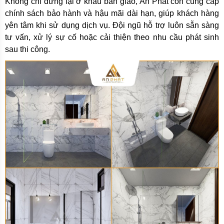
Không chỉ dừng lại ở khâu bàn giao, An Phát còn cung cấp
chính sách bảo hành và hậu mãi dài hạn, giúp khách hàng
yên tâm khi sử dụng dịch vụ. Đội ngũ hỗ trợ luôn sẵn sàng
tư vấn, xử lý sự cố hoặc cải thiện theo nhu cầu phát sinh
sau thi công.