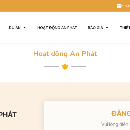
Emai
DỰ ÁN
HOẠT ĐỘNG AN PHÁT
BÁO GIÁ
THIẾ
Hoạt động An Phát
ĐĂNG
 PHÁT
Vui lòng điền