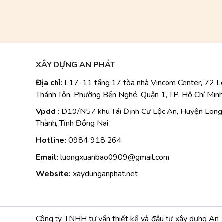
XÂY DỰNG AN PHÁT
Địa chỉ:
L17-11 tầng 17 tòa nhà Vincom Center, 72 L
Thánh Tôn, Phường Bến Nghé, Quận 1, TP. Hồ Chí Minh
Vpdd :
D19/N57 khu Tái Định Cư Lộc An, Huyện Long
Thành, Tỉnh Đồng Nai
Hotline:
0984
918 264
Email:
luongxuanbao0909@gmail.com
Website:
xaydunganphat.net
Công ty TNHH tư vấn thiết kế và đầu tư xây dựng An Ph