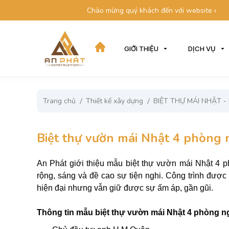
Chào mừng quý khách đến với website của chúng tôi
GIỚI THIỆU
DỊCH VỤ
Trang chủ
Thiết kế xây dựng
BIỆT THỰ MÁI NHẬT - 
Biệt thự vườn mái Nhật 4 phòng
An Phát giới thiệu mẫu biệt thự vườn mái Nhật 4 
rộng, sáng và đề cao sự tiện nghi. Công trình được 
hiện đại nhưng vẫn giữ được sự ấm áp, gần gũi.
Thông tin mẫu biệt thự vườn mái Nhật 4 phòng n