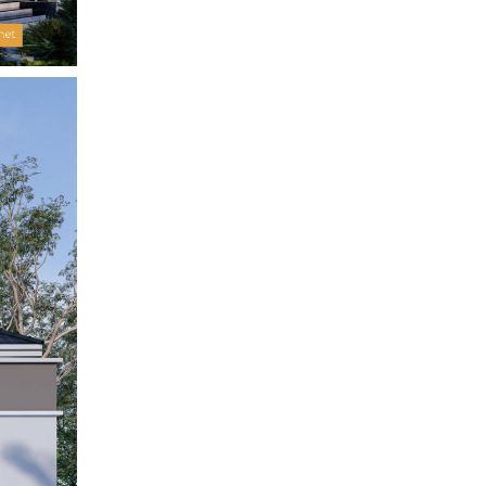
kiến trúc Á Đông.