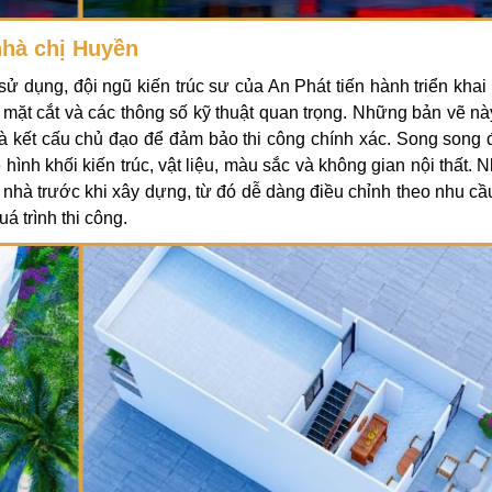
nhà chị Huyền
ử dụng, đội ngũ kiến trúc sư của An Phát tiến hành triển khai
 mặt cắt và các thông số kỹ thuật quan trọng. Những bản vẽ nà
 và kết cấu chủ đạo để đảm bảo thi công chính xác. Song song 
nh khối kiến trúc, vật liệu, màu sắc và không gian nội thất. 
i nhà trước khi xây dựng, từ đó dễ dàng điều chỉnh theo nhu cầ
á trình thi công.