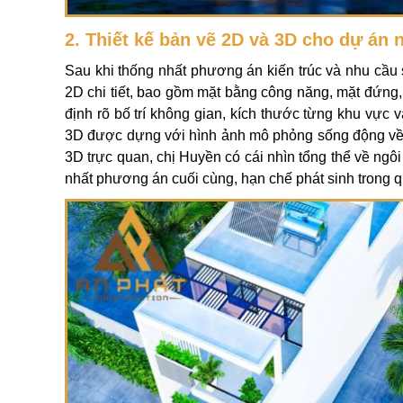
2. Thiết kế bản vẽ 2D và 3D cho dự án 
Sau khi thống nhất phương án kiến trúc và nhu cầu s
2D chi tiết, bao gồm mặt bằng công năng, mặt đứng,
định rõ bố trí không gian, kích thước từng khu vực
3D được dựng với hình ảnh mô phỏng sống động về hì
3D trực quan, chị Huyền có cái nhìn tổng thể về ngô
nhất phương án cuối cùng, hạn chế phát sinh trong qu