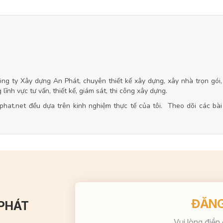
ng ty Xây dựng An Phát, chuyên thiết kế xây dựng, xây nhà trọn gói
lĩnh vực tư vấn, thiết kế, giám sát, thi công xây dựng.
hat.net đều dựa trên kinh nghiệm thực tế của tôi. Theo dõi các bài
ĐĂNG
 PHÁT
Vui lòng điền