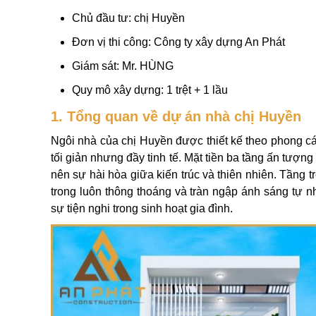
Chủ đầu tư: chị Huyền
Đơn vị thi công: Công ty xây dựng An Phát
Giám sát: Mr. HÙNG
Quy mô xây dựng: 1 trệt + 1 lầu
1. Tổng quan về dự án nhà chị Huyền
Ngôi nhà của chị Huyền được thiết kế theo phong cá
tối giản nhưng đầy tinh tế. Mặt tiền ba tầng ấn tượng
nên sự hài hòa giữa kiến trúc và thiên nhiên. Tầng 
trong luôn thông thoáng và tràn ngập ánh sáng tự n
sự tiện nghi trong sinh hoạt gia đình.