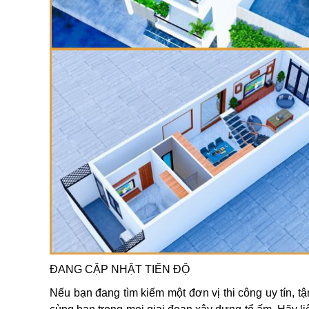
ĐANG CẬP NHẬT TIẾN ĐỘ
Nếu bạn đang tìm kiếm một đơn vị thi công uy tín, 