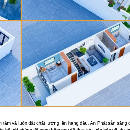
tận tâm và luôn đặt chất lượng lên hàng đầu, An Phát sẵn sàng