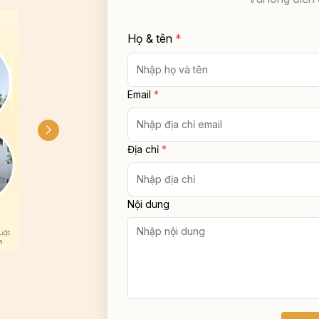
Họ & tên
*
Email
*
Địa chỉ
*
Nội dung