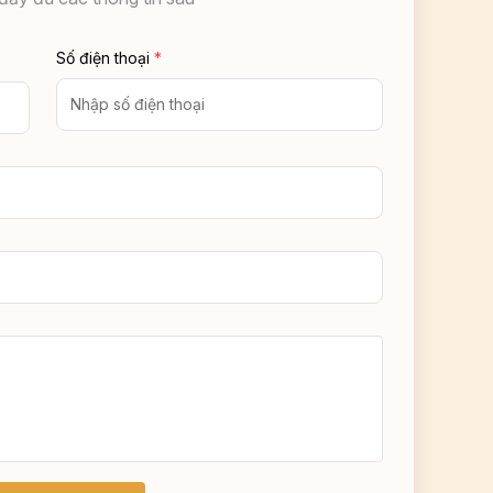
Số điện thoại
*