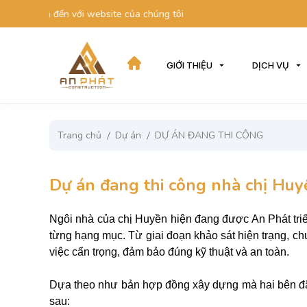
 đến với website của chúng tôi
GIỚI THIỆU
DỊCH VỤ
Trang chủ
Dự án
DỰ ÁN ĐANG THI CÔNG
Dự án đang thi công nhà chị Huy
Ngôi nhà của chị Huyền hiện đang được An Phát triển
từng hạng mục. Từ giai đoạn khảo sát hiện trạng, c
việc cẩn trọng, đảm bảo đúng kỹ thuật và an toàn.
Dựa theo như bản hợp đồng xây dựng mà hai bên đã 
sau: