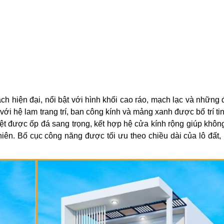
ch hiện đại, nổi bật với hình khối cao ráo, mạch lạc và những
 với hệ lam trang trí, ban công kính và mảng xanh được bố trí ti
trệt được ốp đá sang trọng, kết hợp hệ cửa kính rộng giúp khôn
hiên. Bố cục công năng được tối ưu theo chiều dài của lô đất