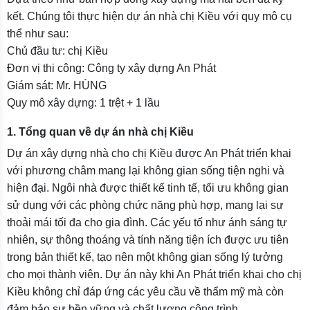
kết. Chúng tôi thực hiện dự án nhà chị Kiều với quy mô cụ
thể như sau:
Chủ đầu tư: chị Kiều
Đơn vị thi công: Công ty xây dựng An Phát
Giám sát: Mr. HÙNG
Quy mô xây dựng: 1 trệt + 1 lầu
1. Tổng quan về dự án nhà chị Kiều
Dự án xây dựng nhà cho chị Kiều được An Phát triển khai
với phương châm mang lại không gian sống tiện nghi và
hiện đại. Ngôi nhà được thiết kế tinh tế, tối ưu không gian
sử dụng với các phòng chức năng phù hợp, mang lại sự
thoải mái tối đa cho gia đình. Các yếu tố như ánh sáng tự
nhiên, sự thông thoáng và tính năng tiện ích được ưu tiên
trong bản thiết kế, tạo nên một không gian sống lý tưởng
cho mọi thành viên. Dự án này khi An Phát triển khai cho chị
Kiều không chỉ đáp ứng các yêu cầu về thẩm mỹ mà còn
đảm bảo sự bền vững và chất lượng công trình.