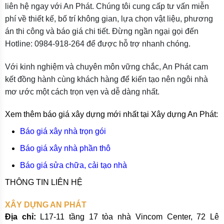
liên hệ ngay với An Phát. Chúng tôi cung cấp tư vấn miễn
phí về thiết kế, bố trí không gian, lựa chọn vật liệu, phương
án thi công và báo giá chi tiết. Đừng ngần ngại gọi đến
Hotline: 0984-918-264 để được hỗ trợ nhanh chóng.
Với kinh nghiệm và chuyên môn vững chắc, An Phát cam
kết đồng hành cùng khách hàng để kiến tạo nên ngôi nhà
mơ ước một cách trọn vẹn và dễ dàng nhất.
Xem thêm báo giá xây dựng mới nhất tại Xây dựng An Phát:
Báo giá xây nhà trọn gói
Báo giá xây nhà phần thô
Báo giá sửa chữa, cải tạo nhà
THÔNG TIN LIÊN HỆ
XÂY DỰNG AN PHÁT
Địa chỉ:
L17-11 tầng 17 tòa nhà Vincom Center, 72 Lê