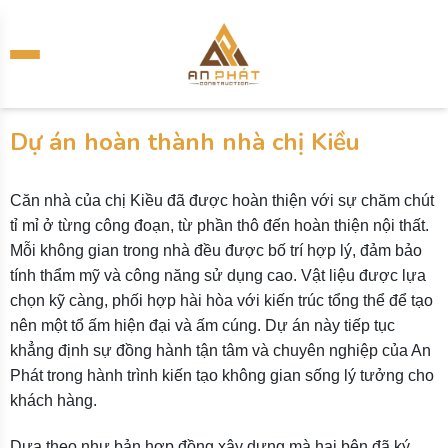
Dự án hoàn thành nhà chị Kiều
Căn nhà của chị Kiều đã được hoàn thiện với sự chăm chút
tỉ mỉ ở từng công đoạn, từ phần thô đến hoàn thiện nội thất.
Mỗi không gian trong nhà đều được bố trí hợp lý, đảm bảo
tính thẩm mỹ và công năng sử dụng cao. Vật liệu được lựa
chọn kỹ càng, phối hợp hài hòa với kiến trúc tổng thể để tạo
nên một tổ ấm hiện đại và ấm cúng. Dự án này tiếp tục
khẳng định sự đồng hành tận tâm và chuyên nghiệp của An
Phát trong hành trình kiến tạo không gian sống lý tưởng cho
khách hàng.
Dựa theo như bản hợp đồng xây dựng mà hai bên đã ký