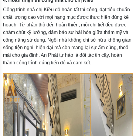
4. Hoàn thiện thi công nhà cho chị Kiều
Công trình nhà chị Kiều đã hoàn tất thi công, đạt tiêu chuẩn
chất lượng cao với mọi hạng mục được thực hiện đúng kế
hoạch. Từ phần thô đến hoàn thiện, mỗi chi tiết đều được
chăm chút kỹ lưỡng, đảm bảo sự hài hòa giữa thẩm mỹ và
công năng sử dụng. Ngôi nhà không chỉ sở hữu không gian
sống tiện nghi, hiện đại mà còn mang lại sự ấm cúng, thoải
mái cho gia đình. An Phát tự hào là đối tác tin cậy, hoàn
thành công trình đúng tiến độ và cam kết.