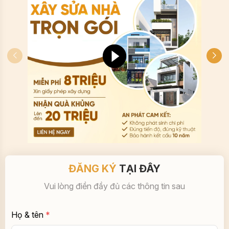
ĐĂNG KÝ
TẠI ĐÂY
Vui lòng điền đầy đủ các thông tin sau
Họ & tên
*