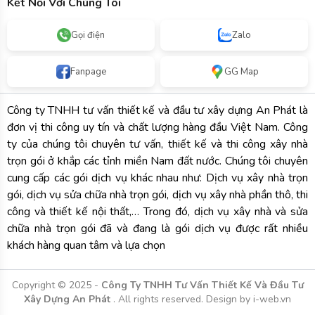
Kết Nối Với Chúng Tôi
Gọi điện
Zalo
Fanpage
GG Map
Công ty TNHH tư vấn thiết kế và đầu tư xây dựng An Phát là
đơn vị thi công uy tín và chất lượng hàng đầu Việt Nam. Công
ty của chúng tôi chuyên tư vấn, thiết kế và thi công xây nhà
trọn gói ở khắp các tỉnh miền Nam đất nước. Chúng tôi chuyên
cung cấp các gói dịch vụ khác nhau như: Dịch vụ xây nhà trọn
gói, dịch vụ sửa chữa nhà trọn gói, dịch vụ xây nhà phần thô, thi
công và thiết kế nội thất,… Trong đó, dịch vụ xây nhà và sửa
chữa nhà trọn gói đã và đang là gói dịch vụ được rất nhiều
khách hàng quan tâm và lựa chọn
Copyright © 2025 -
Công Ty TNHH Tư Vấn Thiết Kế Và Đầu Tư
Xây Dựng An Phát
. All rights reserved.
Design by i-web.vn