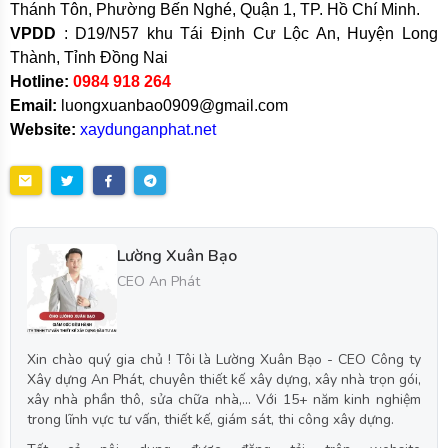
Thánh Tôn, Phường Bến Nghé, Quận 1, TP. Hồ Chí Minh.
VPDD
: D19/N57 khu Tái Định Cư Lộc An, Huyện Long
Thành, Tỉnh Đồng Nai
Hotline:
0984 918 264
Email:
luongxuanbao0909@gmail.com
Website:
xaydunganphat.net
Lường Xuân Bạo
CEO An Phát
Xin chào quý gia chủ ! Tôi là Lường Xuân Bạo - CEO Công ty
Xây dựng An Phát, chuyên thiết kế xây dựng, xây nhà trọn gói,
xây nhà phần thô, sửa chữa nhà,... Với 15+ năm kinh nghiệm
trong lĩnh vực tư vấn, thiết kế, giám sát, thi công xây dựng.