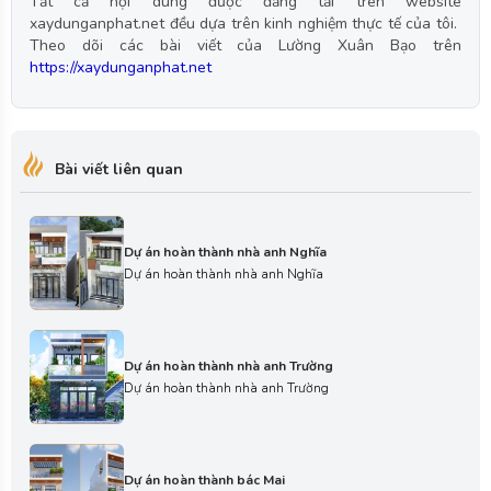
Tất cả nội dung được đăng tải trên website
xaydunganphat.net đều dựa trên kinh nghiệm thực tế của tôi.
Theo dõi các bài viết của Lường Xuân Bạo trên
https://xaydunganphat.net
Bài viết liên quan
Dự án hoàn thành nhà anh Nghĩa
Dự án hoàn thành nhà anh Nghĩa
Dự án hoàn thành nhà anh Trường
Dự án hoàn thành nhà anh Trường
Dự án hoàn thành bác Mai