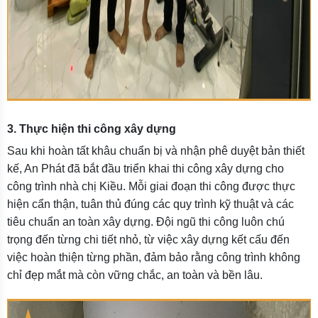
3. Thực hiện thi công xây dựng
Sau khi hoàn tất khâu chuẩn bị và nhận phê duyệt bản thiết
kế, An Phát đã bắt đầu triển khai thi công xây dựng cho
công trình nhà chị Kiều. Mỗi giai đoạn thi công được thực
hiện cẩn thận, tuân thủ đúng các quy trình kỹ thuật và các
tiêu chuẩn an toàn xây dựng. Đội ngũ thi công luôn chú
trọng đến từng chi tiết nhỏ, từ việc xây dựng kết cấu đến
việc hoàn thiện từng phần, đảm bảo rằng công trình không
chỉ đẹp mắt mà còn vững chắc, an toàn và bền lâu.