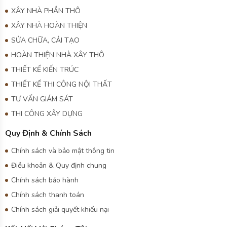
XÂY NHÀ PHẦN THÔ
XÂY NHÀ HOÀN THIỆN
SỬA CHỮA, CẢI TẠO
HOÀN THIỆN NHÀ XÂY THÔ
THIẾT KẾ KIẾN TRÚC
THIẾT KẾ THI CÔNG NỘI THẤT
TƯ VẤN GIÁM SÁT
THI CÔNG XÂY DỰNG
Quy Định & Chính Sách
Chính sách và bảo mật thông tin
Điều khoản & Quy định chung
Chính sách bảo hành
Chính sách thanh toán
Chính sách giải quyết khiếu nại