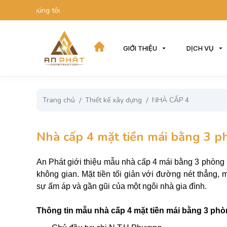
Chào mừng quý
GIỚI THIỆU
DỊCH VỤ
Trang chủ
Thiết kế xây dựng
NHÀ CẤP 4
Nhà cấp 4 mặt tiền mái bằng 3 
An Phát giới thiệu mẫu nhà cấp 4 mái bằng 3 phòng ng
không gian. Mặt tiền tối giản với đường nét thẳng,
sự ấm áp và gần gũi của một ngôi nhà gia đình.
Thông tin mẫu nhà cấp 4 mặt tiền mái bằng 3 phò