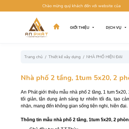
Chào mừng quý khách đến với website của chúng tôi
GIỚI THIỆU
DỊCH VỤ
Trang chủ
Thiết kế xây dựng
NHÀ PHỐ HIỆN ĐẠI
Nhà phố 2 tầng, 1tum 5x20, 2 p
An Phát giới thiệu mẫu nhà phố 2 tầng, 1 tum 5x20,
tối giản, tận dụng ánh sáng tự nhiên tối đa, tạo cả
nhặn, mang đến không gian sống tiện nghi, hiện đại.
Thông tin mẫu nhà phố 2 tầng, 1tum 5x20, 2 phòn