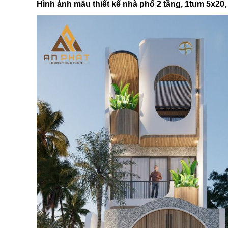
Hình ảnh mẫu thiết kế nhà phố 2 tầng, 1tum 5x20