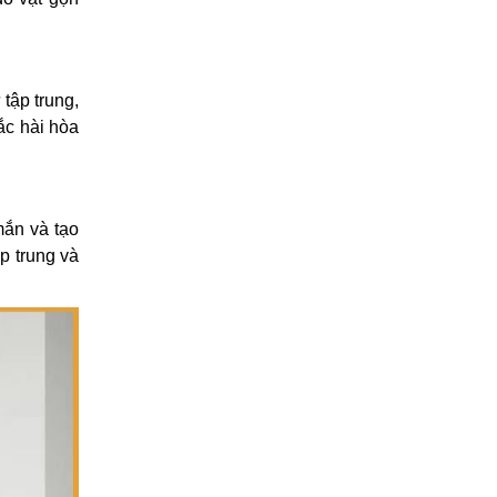
tập trung,
ắc hài hòa
mắn và tạo
p trung và