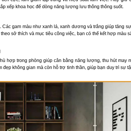
 sắp xếp khoa học để dòng năng lượng lưu thông thông suốt.
. Các gam màu như xanh lá, xanh dương và trắng giúp tăng sự 
 theo sở thích và mục tiêu công việc, bạn có thể kết hợp màu s
g
phù hợp trong phòng giúp cân bằng năng lượng, thu hút may 
đẹp không gian mà còn hỗ trợ tinh thần, giúp bạn duy trì sự tậ