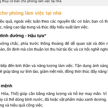
 thủy cơ bản cho phòng làm việc tại nhà
cho phòng làm việc tại nhà
iệu quả, ngoài việc tuân theo các nguyên tắc cơ bản, bạn có t
 nâng cao tập trung và thúc đẩy hiệu suất làm việc.
“Minh đường - Hậu tựa”
 vững chắc, phía trước thông thoáng để dễ quan sát và đón
oàn, ổn định mà còn thuận lợi thu hút tài lộc và cơ hội nghề ngh
tiếp đến tinh thần và năng lượng làm việc. Tận dụng ánh sáng
 giúp tăng sự tỉnh táo, giảm mệt mỏi, đồng thời thúc đẩy năng 
i mệnh
 Hỏa, Thổ) giúp cân bằng năng lượng và hỗ trợ may mắn. Ví
y có thể dùng bình nước, đá hoặc vật phẩm màu xanh dương,
ng và hiệu quả công việc.