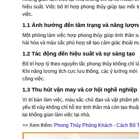
hiệu suất. Việc bố trí hợp phong thủy giúp tạo mô
việc.
1.1 Ảnh hưởng đến tâm trạng và năng lượn
Một phòng làm việc hợp phong thủy giúp tinh thần 
hài hòa và màu sắc phù hợp sẽ tạo cảm giác thoải má
1.2 Tác động đến hiệu suất và sự sáng tạo
Bố trí hợp lý theo nguyên tắc phong thủy không chỉ l
Khi năng lượng tích cực lưu thông, các ý tưởng mới
công việc.
1.3 Thu hút vận may và cơ hội nghề nghiệp
Vị trí bàn làm việc, màu sắc chủ đạo và vật phẩm 
yếu tố này không chỉ hỗ trợ tinh thần mà còn tạo thuậ
tại không gian làm việc tại nhà.
=> Xem thêm:
Phong Thủy Phòng Khách - Cách Bố Tr