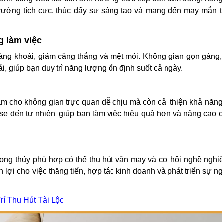
i trường tích cực, thúc đẩy sự sáng tạo và mang đến may mắn 
g làm việc
sảng khoái, giảm căng thẳng và mệt mỏi. Không gian gọn gàng
i, giúp bạn duy trì năng lượng ổn định suốt cả ngày.
àm cho không gian trực quan dễ chịu mà còn cải thiện khả năng 
 sẽ đến tự nhiên, giúp bạn làm việc hiệu quả hơn và nâng cao 
phong thủy phù hợp có thể thu hút vận may và cơ hội nghề ngh
n lợi cho việc thăng tiến, hợp tác kinh doanh và phát triển sự 
í Thu Hút Tài Lộc