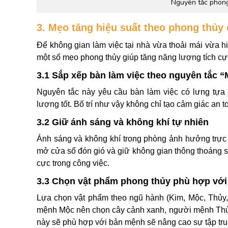
Nguyên tắc phong
3. Mẹo tăng hiệu suất theo phong thủy 
Để không gian làm việc tại nhà vừa thoải mái vừa h
một số mẹo phong thủy giúp tăng năng lượng tích cực,
3.1 Sắp xếp bàn làm việc theo nguyên tắc 
Nguyên tắc này yêu cầu bàn làm việc có lưng tựa
lượng tốt. Bố trí như vậy không chỉ tạo cảm giác an t
3.2 Giữ ánh sáng và không khí tự nhiên
Ánh sáng và không khí trong phòng ảnh hưởng trực 
mở cửa sổ đón gió và giữ không gian thông thoáng sẽ
cực trong công việc.
3.3 Chọn vật phẩm phong thủy phù hợp vớ
Lựa chọn vật phẩm theo ngũ hành (Kim, Mộc, Thủy,
mệnh Mộc nên chọn cây cảnh xanh, người mệnh Thủ
này sẽ phù hợp với bản mệnh sẽ nâng cao sự tập tru