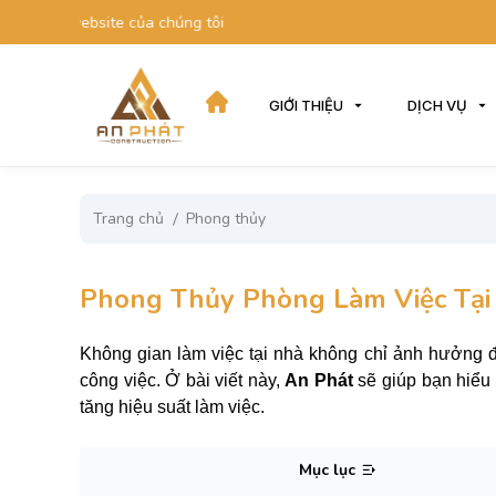
ebsite của chúng tôi
GIỚI THIỆU
DỊCH VỤ
Trang chủ
Phong thủy
Phong Thủy Phòng Làm Việc Tại 
Không gian làm việc tại nhà không chỉ ảnh hưởng đ
công việc. Ở bài viết này,
An Phát
sẽ giúp bạn hiểu
tăng hiệu suất làm việc.
Mục lục