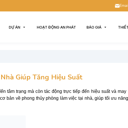
Emai
DỰ ÁN
HOẠT ĐỘNG AN PHÁT
BÁO GIÁ
THIẾ
Nhà Giúp Tăng Hiệu Suất
ến tâm trạng mà còn tác động trực tiếp đến hiệu suất và may
 cơ bản về phong thủy phòng làm việc tại nhà, giúp tối ưu năn