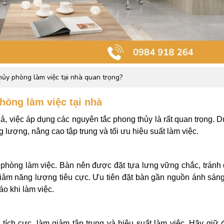
hủy phòng làm việc tại nhà quan trọng?
hòng làm việc tại nhà
ả, việc áp dụng các nguyên tắc phong thủy là rất quan trọng. D
 lượng, nâng cao tập trung và tối ưu hiệu suất làm việc.
ủy phòng làm việc. Bàn nên được đặt tựa lưng vững chắc, tránh
giảm năng lượng tiêu cực. Ưu tiên đặt bàn gần nguồn ánh sáng
áo khi làm việc.
tích cực, làm giảm tập trung và hiệu suất làm việc. Hãy giữ 