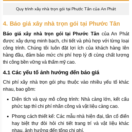
Quy trình xây nhà trọn gói tại Phước Tân của An Phát
4. Báo giá xây nhà trọn gói tại Phước Tân
Báo giá xây nhà trọn gói tại Phước Tân
của An Phát
được xây dựng minh bạch, chi tiết và phù hợp với từng loại
công trình. Chúng tôi luôn đặt lợi ích của khách hàng lên
hàng đầu, đảm bảo mức chi phí hợp lý đi cùng chất lượng
thi công bền vững và thẩm mỹ cao.
4.1 Các yếu tố ảnh hưởng đến báo giá
Chi phí xây nhà trọn gói phụ thuộc vào nhiều yếu tố khác
nhau, bao gồm:
Diện tích và quy mô công trình: Nhà càng lớn, kết cấu
phức tạp thì chi phí nhân công và vật liệu càng cao.
Phong cách thiết kế: Các mẫu nhà hiện đại, tân cổ điển
hay biệt thự đòi hỏi chi tiết trang trí và vật liệu khác
nhau, ảnh hưởng đến tổng chi phí.