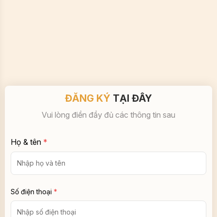
ĐĂNG KÝ
TẠI ĐÂY
Vui lòng điền đầy đủ các thông tin sau
Họ & tên
*
Số điện thoại
*
Email
*