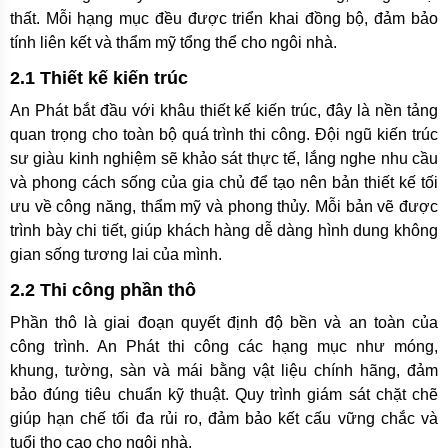
thất. Mỗi hạng mục đều được triển khai đồng bộ, đảm bảo
tính liên kết và thẩm mỹ tổng thể cho ngôi nhà.
2.1 Thiết kế kiến trúc
An Phát bắt đầu với khâu thiết kế kiến trúc, đây là nền tảng
quan trọng cho toàn bộ quá trình thi công. Đội ngũ kiến trúc
sư giàu kinh nghiệm sẽ khảo sát thực tế, lắng nghe nhu cầu
và phong cách sống của gia chủ để tạo nên bản thiết kế tối
ưu về công năng, thẩm mỹ và phong thủy. Mỗi bản vẽ được
trình bày chi tiết, giúp khách hàng dễ dàng hình dung không
gian sống tương lai của mình.
2.2 Thi công phần thô
Phần thô là giai đoạn quyết định độ bền và an toàn của
công trình. An Phát thi công các hạng mục như móng,
khung, tường, sàn và mái bằng vật liệu chính hãng, đảm
bảo đúng tiêu chuẩn kỹ thuật. Quy trình giám sát chặt chẽ
giúp hạn chế tối đa rủi ro, đảm bảo kết cấu vững chắc và
tuổi thọ cao cho ngôi nhà.