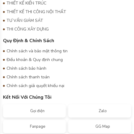
THI CÔNG XÂY DỰNG
Quy Định & Chính Sách
Chính sách và bảo mật thông tin
Điều khoản & Quy định chung
Chính sách bảo hành
Chính sách thanh toán
Chính sách giải quyết khiếu nại
Kết Nối Với Chúng Tôi
Gọi điện
Zalo
Fanpage
GG Map
Công ty TNHH tư vấn thiết kế và đầu tư xây dựng An Phát là
đơn vị thi công uy tín và chất lượng hàng đầu Việt Nam. Công