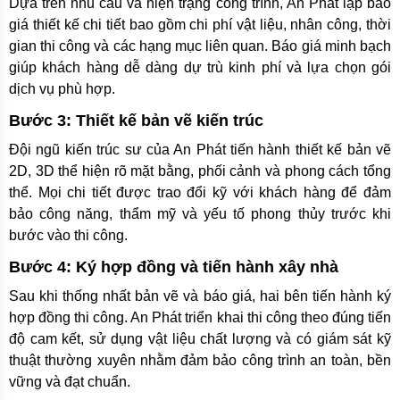
Dựa trên nhu cầu và hiện trạng công trình, An Phát lập báo
giá thiết kế chi tiết bao gồm chi phí vật liệu, nhân công, thời
gian thi công và các hạng mục liên quan. Báo giá minh bạch
giúp khách hàng dễ dàng dự trù kinh phí và lựa chọn gói
dịch vụ phù hợp.
Bước 3: Thiết kế bản vẽ kiến trúc
Đội ngũ kiến trúc sư của An Phát tiến hành thiết kế bản vẽ
2D, 3D thể hiện rõ mặt bằng, phối cảnh và phong cách tổng
thể. Mọi chi tiết được trao đổi kỹ với khách hàng để đảm
bảo công năng, thẩm mỹ và yếu tố phong thủy trước khi
bước vào thi công.
Bước 4: Ký hợp đồng và tiến hành xây nhà
Sau khi thống nhất bản vẽ và báo giá, hai bên tiến hành ký
hợp đồng thi công. An Phát triển khai thi công theo đúng tiến
độ cam kết, sử dụng vật liệu chất lượng và có giám sát kỹ
thuật thường xuyên nhằm đảm bảo công trình an toàn, bền
vững và đạt chuẩn.