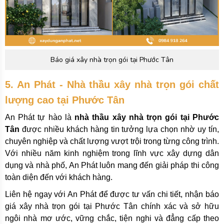
Báo giá xây nhà trọn gói tại Phước Tân
5. An Phát - Nhà thầu xây nhà trọn gói chất
lượng cao tại Phước Tân
An Phát tự hào là
nhà thầu xây nhà trọn gói tại Phước
Tân
được nhiều khách hàng tin tưởng lựa chọn nhờ uy tín,
chuyên nghiệp và chất lượng vượt trội trong từng công trình.
Với nhiều năm kinh nghiệm trong lĩnh vực xây dựng dân
dụng và nhà phố, An Phát luôn mang đến giải pháp thi công
toàn diện đến với khách hàng.
Liên hệ ngay với An Phát để được tư vấn chi tiết, nhận báo
giá xây nhà trọn gói tại Phước Tân chính xác và sở hữu
ngôi nhà mơ ước, vững chắc, tiện nghi và đẳng cấp theo