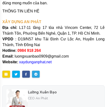
đúng mong muốn của bạn.
THÔNG TIN LIÊN HỆ
XÂY DỰNG AN PHÁT
Địa chỉ:
L17-11 tầng 17 tòa nhà Vincom Center, 72 Lê
Thánh Tôn, Phường Bến Nghé, Quận 1, TP. Hồ Chí Minh.
VPDD
: D19/N57 khu Tái Định Cư Lộc An, Huyện Long
Thành, Tỉnh Đồng Nai
Hotline:
0984 918 264
Email:
luongxuanbao0909@gmail.com
Website:
xaydunganphat.net
Lường Xuân Bạo
CEO An Phát