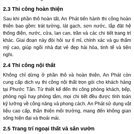
2.3 Thi công hoàn thiện
Sau khi phần thô hoàn tất, An Phát tiến hành thi công hoàn
thiện bao gồm: trát tường, lát gạch, sơn nước, lắp đặt hệ
thống điện, nước, cửa, lan can, trần và các chi tiết trang trí
khác. Giai đoạn này đòi hỏi sự tỉ mỉ, chính xác và gu thẩm
mỹ cao, giúp ngôi nhà đạt vẻ đẹp hài hòa, tinh tế và tiện
nghi.
2.4 Thi công nội thất
Không chỉ dừng ở phần thô và hoàn thiện, An Phát còn
cung cấp dịch vụ thi công nội thất trọn gói cho khách hàng
tại Phước Tân. Từ thiết kế đến thi công phòng khách, bếp,
phòng ngủ hay phòng tắm, mọi chi tiết đều được tính toán
kỹ lưỡng về công năng và phong cách. An Phát sử dụng vật
liệu cao cấp, thân thiện môi trường, mang đến không gian
sống hiện đại và thoải mái.
2.5 Trang trí ngoại thất và sân vườn