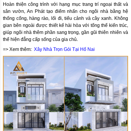
Hoàn thiện công trình với hạng mục trang trí ngoại thất và
sân vườn, An Phát tạo điểm nhấn cho ngôi nhà bằng hệ
thống cổng, hàng rào, lối đi, tiểu cảnh và cây xanh. Không
gian bên ngoài được thiết kế hài hòa với tổng thể kiến trúc,
giúp ngôi nhà thêm phần sang trọng, gần gũi thiên nhiên và
thể hiện đẳng cấp sống của gia chủ.
=> Xem thêm:
Xây Nhà Trọn Gói Tại Hố Nai