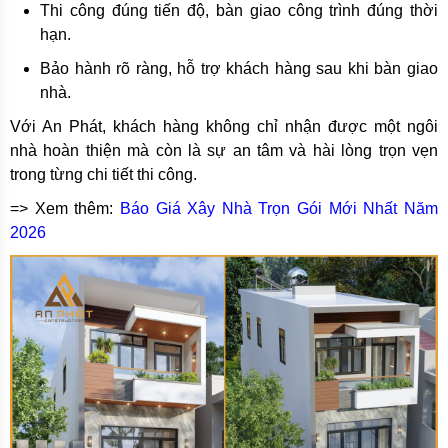
Thi công đúng tiến độ, bàn giao công trình đúng thời
hạn.
Bảo hành rõ ràng, hỗ trợ khách hàng sau khi bàn giao
nhà.
Với An Phát, khách hàng không chỉ nhận được một ngôi
nhà hoàn thiện mà còn là sự an tâm và hài lòng trọn vẹn
trong từng chi tiết thi công.
=> Xem thêm:
Báo Giá Xây Nhà Trọn Gói Mới Nhất Năm
2026