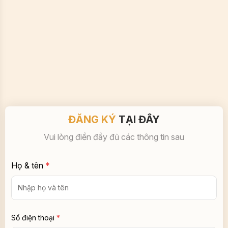
ĐĂNG KÝ
TẠI ĐÂY
Vui lòng điền đầy đủ các thông tin sau
Họ & tên
*
Số điện thoại
*