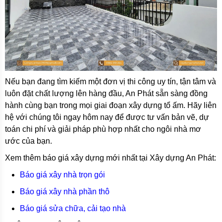
Nếu bạn đang tìm kiếm một đơn vị thi công uy tín, tận tâm và
luôn đặt chất lượng lên hàng đầu, An Phát sẵn sàng đồng
hành cùng bạn trong mọi giai đoạn xây dựng tổ ấm. Hãy liên
hệ với chúng tôi ngay hôm nay để được tư vấn bản vẽ, dự
toán chi phí và giải pháp phù hợp nhất cho ngôi nhà mơ
ước của bạn.
Xem thêm báo giá xây dựng mới nhất tại Xây dựng An Phát:
Báo giá xây nhà trọn gói
Báo giá xây nhà phần thô
Báo giá sửa chữa, cải tạo nhà