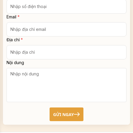
Email
*
Địa chỉ
*
Nội dung
GỬI NGAY