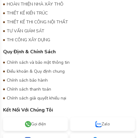
HOÀN THIỆN NHÀ XÂY THÔ
THIẾT KẾ KIẾN TRÚC
THIẾT KẾ THI CÔNG NỘI THẤT
TƯ VẤN GIÁM SÁT
THI CÔNG XÂY DỰNG
Quy Định & Chính Sách
Chính sách và bảo mật thông tin
Điều khoản & Quy định chung
Chính sách bảo hành
Chính sách thanh toán
Chính sách giải quyết khiếu nại
Kết Nối Với Chúng Tôi
Gọi điện
Zalo