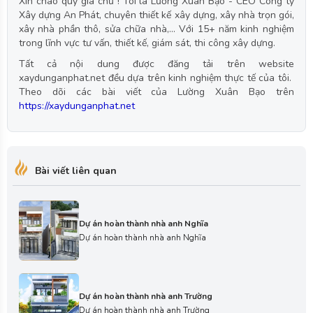
Xin chào quý gia chủ ! Tôi là Lường Xuân Bạo - CEO Công ty
Xây dựng An Phát, chuyên thiết kế xây dựng, xây nhà trọn gói,
xây nhà phần thô, sửa chữa nhà,... Với 15+ năm kinh nghiệm
trong lĩnh vực tư vấn, thiết kế, giám sát, thi công xây dựng.
Tất cả nội dung được đăng tải trên website
xaydunganphat.net đều dựa trên kinh nghiệm thực tế của tôi.
Theo dõi các bài viết của Lường Xuân Bạo trên
https://xaydunganphat.net
Bài viết liên quan
Dự án hoàn thành nhà anh Nghĩa
Dự án hoàn thành nhà anh Nghĩa
Dự án hoàn thành nhà anh Trường
Dự án hoàn thành nhà anh Trường