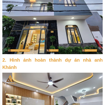
2. Hình ảnh hoàn thành dự án nhà anh
Khánh