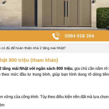
 có đủ để hoàn thiện nhà 2 tầng mái Nhật?
hật 800 triệu (tham khảo)
2 tầng mái Nhật với ngân sách 800 triệu
, gia chủ cần nắm rõ
theo mức đầu tư trung bình, giúp bạn hình dung rõ dòng tiền
n vững của công trình. Tùy theo điều kiện nền đất mà lựa chọn
iệm