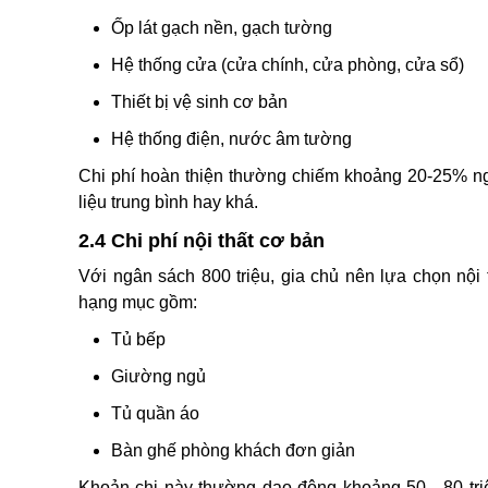
Ốp lát gạch nền, gạch tường
Hệ thống cửa (cửa chính, cửa phòng, cửa sổ)
Thiết bị vệ sinh cơ bản
Hệ thống điện, nước âm tường
Chi phí hoàn thiện thường chiếm khoảng 20-25% ng
liệu trung bình hay khá.
2.4 Chi phí nội thất cơ bản
Với ngân sách 800 triệu, gia chủ nên lựa chọn nộ
hạng mục gồm:
Tủ bếp
Giường ngủ
Tủ quần áo
Bàn ghế phòng khách đơn giản
Khoản chi này thường dao động khoảng 50 - 80 triệ