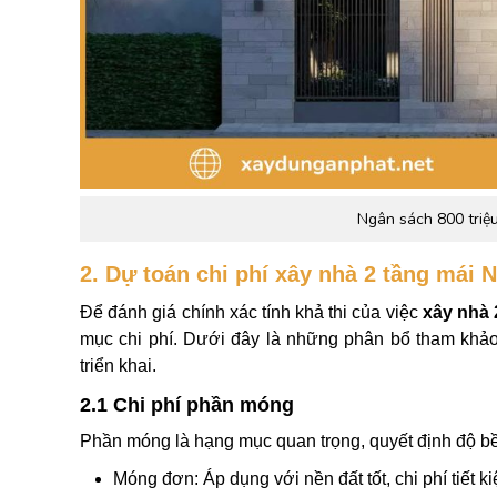
Ngân sách 800 triệu
2. Dự toán chi phí xây nhà 2 tầng mái N
Để đánh giá chính xác tính khả thi của việc
xây nhà 
mục chi phí. Dưới đây là những phân bổ tham khảo 
triển khai.
2.1 Chi phí phần móng
Phần móng là hạng mục quan trọng, quyết định độ bề
Móng đơn: Áp dụng với nền đất tốt, chi phí tiết k