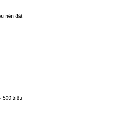
ếu nền đất
 500 triệu