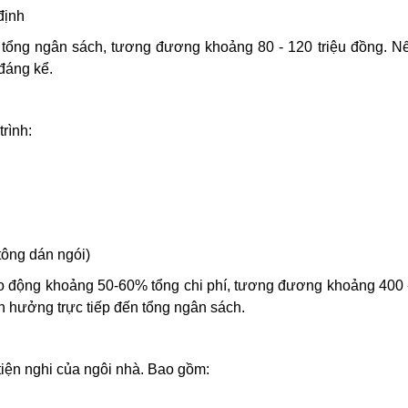
định
tổng ngân sách, tương đương khoảng 80 - 120 triệu đồng. N
 đáng kể.
rình:
tông dán ngói)
ao động khoảng 50-60% tổng chi phí, tương đương khoảng 400 -
h hưởng trực tiếp đến tổng ngân sách.
tiện nghi của ngôi nhà. Bao gồm: