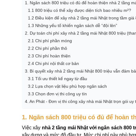
1. Ngân sách 800 triệu có đủ để hoàn thiện nhà 2 tầng m
1.1 800 triệu có thể xây được diện tích bao nhiêu m²?
1.2 Điều kiện để xây nhà 2 tầng mái Nhật trong tầm giá 
1.3 Những yếu tố khiến ngân sách dễ “đội lên”
2. Dự toán chi phí xây nhà 2 tầng mái Nhật 800 triệu (th
2.1 Chi phí phần móng
2.2 Chi phí phần thô
2.3 Chi phí hoàn thiện
2.4 Chi phí nội thất cơ bản
3. Bí quyết xây nhà 2 tầng mái Nhật 800 triệu vẫn đảm b
3.1 Tối ưu thiết kế ngay từ đầu
3.2 Lựa chọn vật liệu phù hợp ngân sách
3.3 Chọn đơn vị thi công uy tín
4. An Phát - Đơn vị thi công xây nhà mái Nhật trọn gói uy tí
1. Ngân sách 800 triệu có đủ để hoàn t
Việc xây
nhà 2 tầng mái Nhật với ngân sách 800 t
xây dựng và mức độ đầu tư. Mức chi phí này phù hợp 