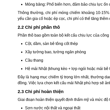
Móng băng: Phổ biến hơn, đảm bảo chịu lực ổn 
Thông thường, chi phí móng chiếm khoảng 10-15% 
yếu cần gia cố hoặc ép cọc, chi phí có thể tăng thêm
2.2 Chi phí phần thô
Phần thô bao gồm toàn bộ kết cấu chịu lực của công t
Cột, dầm, sàn bê tông cốt thép
Xây tường bao, tường ngăn phòng
Cầu thang
Hệ mái Nhật (khung kèo + lợp ngói hoặc mái bê 
Đây là hạng mục chiếm tỷ trọng lớn nhất, thường d
đồng. Việc lựa chọn kết cấu mái Nhật phù hợp sẽ ản
2.3 Chi phí hoàn thiện
Giai đoạn hoàn thiện quyết định thẩm mỹ và mức độ 
Sơn nước nội thất và ngoại thất