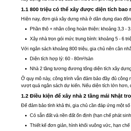
1.1 800 triệu có thể xây được diện tích bao
Hiện nay, đơn giá xây dựng nhà ở dân dụng dao động
Phần thô + nhân công hoàn thiện: khoảng 3,3 - 3,
Xây nhà trọn gói mức trung bình: khoảng 5 - 6 tri
Với ngân sách khoảng 800 triệu, gia chủ nên cân nh
Diện tích hợp lý: 60 - 80m²/sàn
Nhà 2 tầng tương đương tổng diện tích xây dựn
Ở quy mô này, công trình vẫn đảm bảo đầy đủ công 
vượt quá ngân sách dự kiến. Nếu diện tích lớn hơn, ch
1.2 Điều kiện để xây nhà 2 tầng mái Nhật tro
Để đảm bảo tính khả thi, gia chủ cần đáp ứng một số 
Có sẵn đất và nền đất ổn định (hạn chế phát sin
Thiết kế đơn giản, hình khối vuông vức, hạn chế p