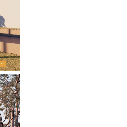
hoạt hằng ngày.