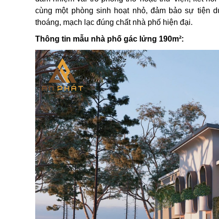
cùng một phòng sinh hoạt nhỏ, đảm bảo sự tiện dụ
thoáng, mạch lạc đúng chất nhà phố hiện đại.
Thông tin mẫu nhà phố gác lửng 190m²: