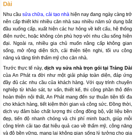
Dài
Nhu cầu
sửa chữa, cải tạo nhà
hiện nay đang ngày càng trở
nên cấp thiết khi nhiều căn nhà sau nhiều năm sử dụng bắt
đầu xuống cấp, xuất hiện các hư hỏng về kết cấu, hệ thống
điện nước, hoặc không còn phù hợp với nhu cầu sống hiện
đại. Ngoài ra, nhiều gia chủ muốn nâng cấp không gian
sống, mở rộng diện tích, cải thiện tiện nghi, tối ưu công
năng và tăng tính thẩm mỹ cho căn nhà.
Trước thực tế này,
dịch vụ sửa nhà trọn gói tại Trảng Dài
của An Phát ra đời như một giải pháp toàn diện, đáp ứng
đầy đủ các nhu cầu của khách hàng. Với quy trình chuyên
nghiệp từ khảo sát, tư vấn, thiết kế, thi công phần thô đến
hoàn thiện nội thất, An Phát mang đến sự thuận tiện tối đa
cho khách hàng, tiết kiệm thời gian và công sức. Đồng thời,
dịch vụ đảm bảo chất lượng thi công đồng bộ, vật liệu bền
đẹp, tiến độ nhanh chóng và chi phí minh bạch, giúp mỗi
công trình cải tạo đạt hiệu quả cao về thẩm mỹ, công năng
và độ bền vững, mang lại không gian sống lý tưởng cho gia