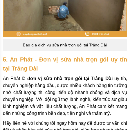
Báo giá dịch vụ sửa nhà trọn gói tại Trảng Dài
5. An Phát - Đơn vị sửa nhà trọn gói uy tín
tại Trảng Dài
An Phát là
đơn vị sửa nhà trọn gói tại Trảng Dài
uy tín,
chuyên nghiệp hàng đầu, được nhiều khách hàng tin tưởng
nhờ chất lượng thi công, tiến độ nhanh chóng và dịch vụ
chuyên nghiệp. Với đội ngũ thợ lành nghề, kiến trúc sư giàu
kinh nghiệm và vật liệu chất lượng, An Phát cam kết mang
đến những công trình bền đẹp, tiện nghi và thẩm mỹ.
Hãy liên hệ với chúng tôi ngay hôm nay để được tư vấn chi