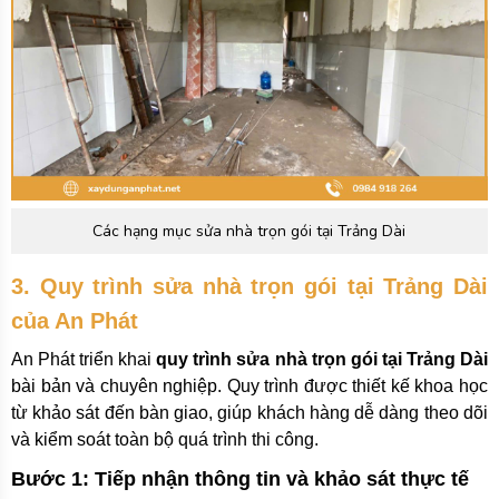
Các hạng mục sửa nhà trọn gói tại Trảng Dài
3. Quy trình sửa nhà trọn gói tại Trảng Dài
của An Phát
An Phát triển khai
quy trình sửa nhà trọn gói tại Trảng Dài
bài bản và chuyên nghiệp. Quy trình được thiết kế khoa học
từ khảo sát đến bàn giao, giúp khách hàng dễ dàng theo dõi
và kiểm soát toàn bộ quá trình thi công.
Bước 1: Tiếp nhận thông tin và khảo sát thực tế