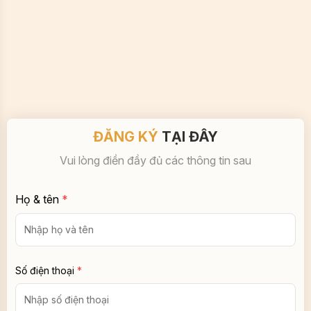
ĐĂNG KÝ
TẠI ĐÂY
Vui lòng điền đầy đủ các thông tin sau
Họ & tên
*
Số điện thoại
*
Email
*