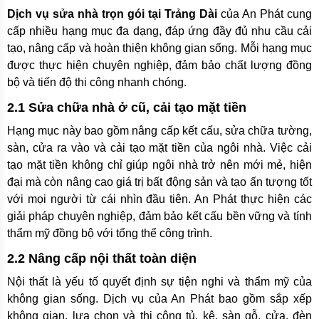
Dịch vụ sửa nhà trọn gói tại Trảng Dài
của An Phát cung
cấp nhiều hạng mục đa dạng, đáp ứng đầy đủ nhu cầu cải
tạo, nâng cấp và hoàn thiện không gian sống. Mỗi hạng mục
được thực hiện chuyên nghiệp, đảm bảo chất lượng đồng
bộ và tiến độ thi công nhanh chóng.
2.1 Sửa chữa nhà ở cũ, cải tạo mặt tiền
Hạng mục này bao gồm nâng cấp kết cấu, sửa chữa tường,
sàn, cửa ra vào và cải tạo mặt tiền của ngôi nhà. Việc cải
tạo mặt tiền không chỉ giúp ngôi nhà trở nên mới mẻ, hiện
đại mà còn nâng cao giá trị bất động sản và tạo ấn tượng tốt
với mọi người từ cái nhìn đầu tiên. An Phát thực hiện các
giải pháp chuyên nghiệp, đảm bảo kết cấu bền vững và tính
thẩm mỹ đồng bộ với tổng thể công trình.
2.2 Nâng cấp nội thất toàn diện
Nội thất là yếu tố quyết định sự tiện nghi và thẩm mỹ của
không gian sống. Dịch vụ của An Phát bao gồm sắp xếp
không gian, lựa chọn và thi công tủ, kệ, sàn gỗ, cửa, đèn