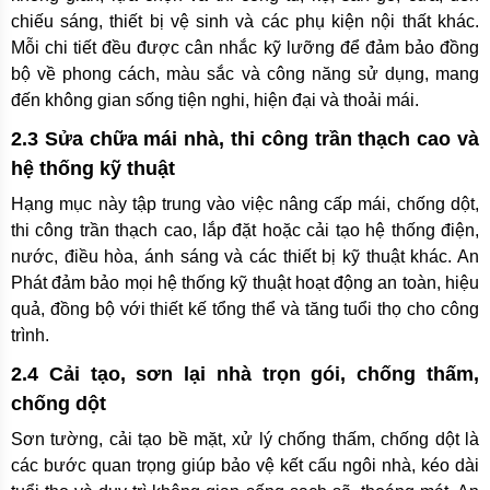
chiếu sáng, thiết bị vệ sinh và các phụ kiện nội thất khác.
Mỗi chi tiết đều được cân nhắc kỹ lưỡng để đảm bảo đồng
bộ về phong cách, màu sắc và công năng sử dụng, mang
đến không gian sống tiện nghi, hiện đại và thoải mái.
2.3 Sửa chữa mái nhà, thi công trần thạch cao và
hệ thống kỹ thuật
Hạng mục này tập trung vào việc nâng cấp mái, chống dột,
thi công trần thạch cao, lắp đặt hoặc cải tạo hệ thống điện,
nước, điều hòa, ánh sáng và các thiết bị kỹ thuật khác. An
Phát đảm bảo mọi hệ thống kỹ thuật hoạt động an toàn, hiệu
quả, đồng bộ với thiết kế tổng thể và tăng tuổi thọ cho công
trình.
2.4 Cải tạo, sơn lại nhà trọn gói, chống thấm,
chống dột
Sơn tường, cải tạo bề mặt, xử lý chống thấm, chống dột là
các bước quan trọng giúp bảo vệ kết cấu ngôi nhà, kéo dài