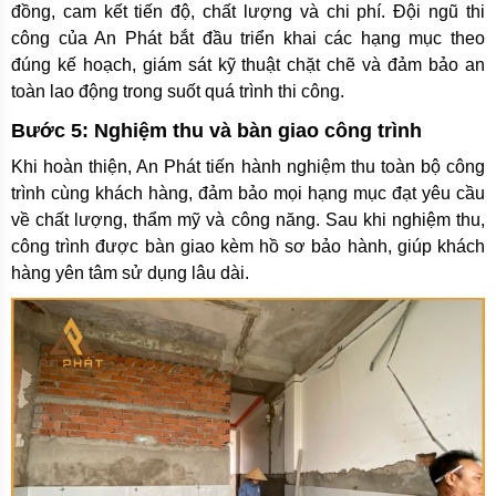
đồng, cam kết tiến độ, chất lượng và chi phí. Đội ngũ thi
công của An Phát bắt đầu triển khai các hạng mục theo
đúng kế hoạch, giám sát kỹ thuật chặt chẽ và đảm bảo an
toàn lao động trong suốt quá trình thi công.
Bước 5: Nghiệm thu và bàn giao công trình
Khi hoàn thiện, An Phát tiến hành nghiệm thu toàn bộ công
trình cùng khách hàng, đảm bảo mọi hạng mục đạt yêu cầu
về chất lượng, thẩm mỹ và công năng. Sau khi nghiệm thu,
công trình được bàn giao kèm hồ sơ bảo hành, giúp khách
hàng yên tâm sử dụng lâu dài.