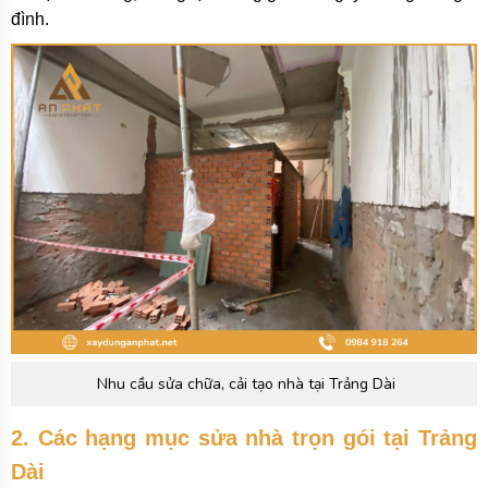
đình.
Nhu cầu sửa chữa, cải tạo nhà tại Trảng Dài
2. Các hạng mục sửa nhà trọn gói tại Trảng
Dài