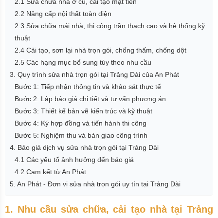
2.1 Sửa chữa nhà ở cũ, cải tạo mặt tiền
2.2 Nâng cấp nội thất toàn diện
2.3 Sửa chữa mái nhà, thi công trần thạch cao và hệ thống kỹ
thuật
2.4 Cải tạo, sơn lại nhà trọn gói, chống thấm, chống dột
2.5 Các hạng mục bổ sung tùy theo nhu cầu
3. Quy trình sửa nhà trọn gói tại Trảng Dài của An Phát
Bước 1: Tiếp nhận thông tin và khảo sát thực tế
Bước 2: Lập báo giá chi tiết và tư vấn phương án
Bước 3: Thiết kế bản vẽ kiến trúc và kỹ thuật
Bước 4: Ký hợp đồng và tiến hành thi công
Bước 5: Nghiệm thu và bàn giao công trình
4. Báo giá dịch vụ sửa nhà trọn gói tại Trảng Dài
4.1 Các yếu tố ảnh hưởng đến báo giá
4.2 Cam kết từ An Phát
5. An Phát - Đơn vị sửa nhà trọn gói uy tín tại Trảng Dài
1. Nhu cầu sửa chữa, cải tạo nhà tại Trảng