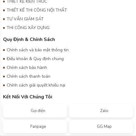
TƯ VẤN GIÁM SÁT
THI CÔNG XÂY DỰNG
Quy Định & Chính Sách
Chính sách và bảo mật thông tin
Điều khoản & Quy định chung
Chính sách bảo hành
Chính sách thanh toán
Chính sách giải quyết khiếu nại
Kết Nối Với Chúng Tôi
Gọi điện
Zalo
Fanpage
GG Map
Công ty TNHH tư vấn thiết kế và đầu tư xây dựng An Phát là
đơn vị thi công uy tín và chất lượng hàng đầu Việt Nam. Công