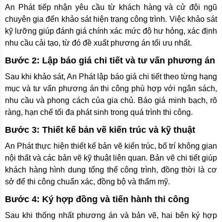
An Phát tiếp nhận yêu cầu từ khách hàng và cử đội ngũ
chuyên gia đến khảo sát hiện trạng công trình. Việc khảo sát
kỹ lưỡng giúp đánh giá chính xác mức độ hư hỏng, xác định
nhu cầu cải tạo, từ đó đề xuất phương án tối ưu nhất.
Bước 2: Lập báo giá chi tiết và tư vấn phương án
Sau khi khảo sát, An Phát lập báo giá chi tiết theo từng hạng
mục và tư vấn phương án thi công phù hợp với ngân sách,
nhu cầu và phong cách của gia chủ. Báo giá minh bạch, rõ
ràng, hạn chế tối đa phát sinh trong quá trình thi công.
Bước 3: Thiết kế bản vẽ kiến trúc và kỹ thuật
An Phát thực hiện thiết kế bản vẽ kiến trúc, bố trí không gian
nội thất và các bản vẽ kỹ thuật liên quan. Bản vẽ chi tiết giúp
khách hàng hình dung tổng thể công trình, đồng thời là cơ
sở để thi công chuẩn xác, đồng bộ và thẩm mỹ.
Bước 4: Ký hợp đồng và tiến hành thi công
Sau khi thống nhất phương án và bản vẽ, hai bên ký hợp