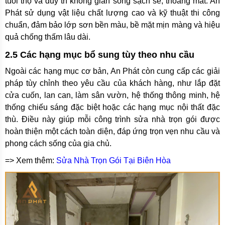
tuổi thọ và duy trì không gian sống sạch sẽ, thoáng mát. An
Phát sử dụng vật liệu chất lượng cao và kỹ thuật thi công
chuẩn, đảm bảo lớp sơn bền màu, bề mặt mịn màng và hiệu
quả chống thấm lâu dài.
2.5 Các hạng mục bổ sung tùy theo nhu cầu
Ngoài các hạng mục cơ bản, An Phát còn cung cấp các giải
pháp tùy chỉnh theo yêu cầu của khách hàng, như lắp đặt
cửa cuốn, lan can, làm sân vườn, hệ thống thông minh, hệ
thống chiếu sáng đặc biệt hoặc các hạng mục nội thất đặc
thù. Điều này giúp mỗi công trình sửa nhà trọn gói được
hoàn thiện một cách toàn diện, đáp ứng trọn vẹn nhu cầu và
phong cách sống của gia chủ.
=> Xem thêm:
Sửa Nhà Trọn Gói Tại Biên Hòa