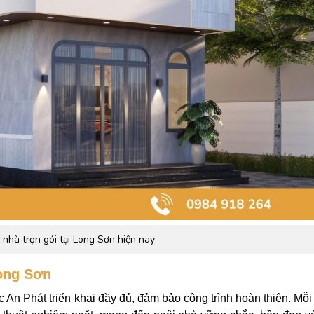
nhà trọn gói tại Long Sơn hiện nay
Long Sơn
 An Phát triển khai đầy đủ, đảm bảo công trình hoàn thiện. Mỗ