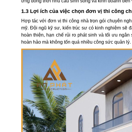
ứng đồng thời nhu cầu sinh sống và kinh doanh bền
1.3 Lợi ích của việc chọn đơn vị thi công c
Hợp tác với đơn vị thi công nhà trọn gói chuyên ng
mỹ. Đội ngũ kỹ sư, kiến trúc sư có kinh nghiệm sẽ đ
hoàn thiện, hạn chế rủi ro phát sinh và tối ưu ng
hoàn hảo mà không tốn quá nhiều công sức quản lý.