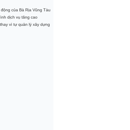
ng động của Bà Rịa Vũng Tàu
rình dịch vụ tăng cao
 thay vì tự quản lý xây dựng