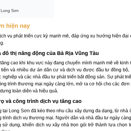
i Long Sơn
ơn hiện nay
ịch vụ phát triển cực kỳ mạnh mẽ, đáp ứng xu hướng hiện đại
ng.
và đô thị năng động của Bà Rịa Vũng Tàu
tăng cao khi khu vực này đang chuyển mình mạnh mẽ về kinh t
uận tiện và nhiều dự án dân cư và dịch vụ được đầu tư đồng bộ
 nghiệp và các nhà đầu tư phát triển bất động sản. Sự phát tri
ông trình thương mại ngày càng lớn, mở ra cơ hội cho các đơn v
dựng toàn diện và hiệu quả.
rọ và công trình dịch vụ tăng cao
g tại Long Sơn đã kéo theo nhu cầu xây dựng đa dạng, từ nhà ở
g trình dịch vụ thương mại. Người dân và nhà đầu tư ngày càng
 sử dụng, khiến dịch vụ xây nhà trọn gói trở thành lựa chọn t