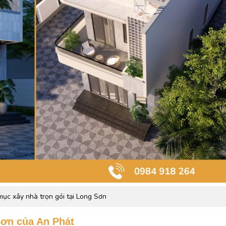
ục xây nhà trọn gói tại Long Sơn
 Sơn của An Phát