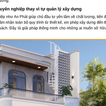
 vững.
huyên nghiệp thay vì tự quản lý xây dựng
hiệp như An Phát giúp chủ đầu tư yên tâm về chất lượng, tiến 
ảm nhận toàn bộ quy trình từ thiết kế, xin phép xây dựng đến t
ân sách. Đây là giải pháp thông minh cho những ai muốn sở hữ