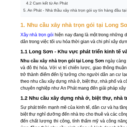
4.2 Cam kết từ An Phát
5. An Phát - Nhà thầu xây nhà trọn gói uy tín hàng đầu tạ
1. Nhu cầu xây nhà trọn gói tại Long S
Xây nhà trọn gói
hiện nay đang là một trong những d
dân trong việc tối ưu hóa thời gian và chi phí xây dự
1.1 Long Sơn - Khu vực phát triển kinh tế 
Nhu cầu xây nhà trọn gói tại Long Sơn
ngày càng 
và đô thị hóa. Với vị trí chiến lược, giao thông th
trở thành điểm đến lý tưởng cho người dân an cư lạc
theo nhu cầu xây dựng nhà ở, biệt thự, nhà phố và c
chuyên nghiệp như An Phát mang đến giải pháp xây 
1.2 Nhu cầu xây dựng nhà ở, biệt thự, nhà t
Sự phát triển mạnh mẽ của kinh tế, dân cư và hạ tần
biệt thự nghỉ dưỡng đến nhà trọ cho thuê và các côn
đến chất lượng thi công, tính thẩm mỹ và công năng