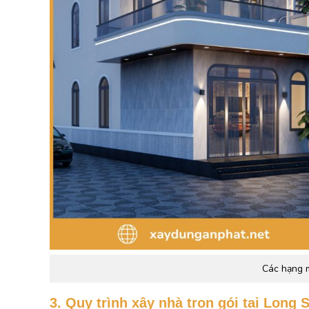
Các hạng m
3. Quy trình xây nhà trọn gói tại Long