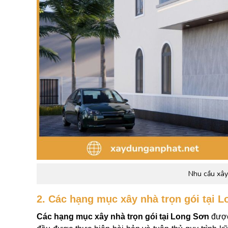
Nhu cầu xây 
2. Các hạng mục xây nhà trọn gói tại 
Các hạng mục xây nhà trọn gói tại Long Sơn
được