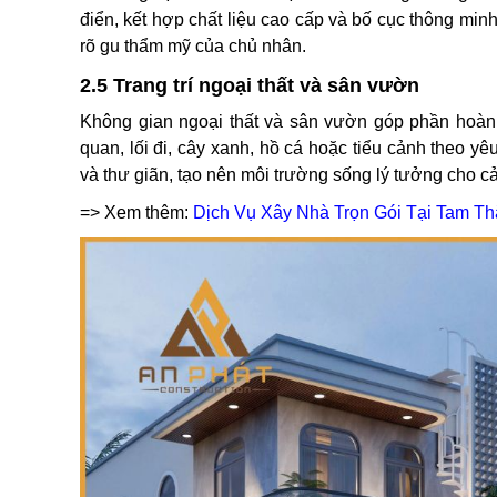
điển, kết hợp chất liệu cao cấp và bố cục thông minh
rõ gu thẩm mỹ của chủ nhân.
2.5 Trang trí ngoại thất và sân vườn
Không gian ngoại thất và sân vườn góp phần hoàn t
quan, lối đi, cây xanh, hồ cá hoặc tiểu cảnh theo y
và thư giãn, tạo nên môi trường sống lý tưởng cho cả
=> Xem thêm:
Dịch Vụ Xây Nhà Trọn Gói Tại Tam T