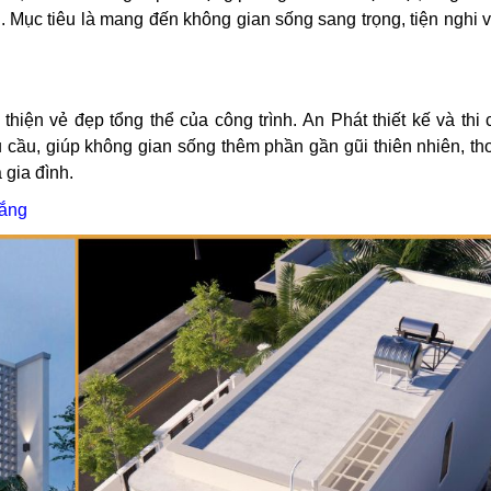
. Mục tiêu là mang đến không gian sống sang trọng, tiện nghi v
hiện vẻ đẹp tổng thể của công trình. An Phát thiết kế và thi
êu cầu, giúp không gian sống thêm phần gần gũi thiên nhiên, t
 gia đình.
hắng