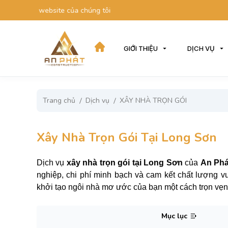
 website của chúng tôi
GIỚI THIỆU
DỊCH VỤ
Trang chủ
Dịch vụ
XÂY NHÀ TRỌN GÓI
Xây Nhà Trọn Gói Tại Long Sơn
Dịch vụ
xây nhà trọn gói tại Long Sơn
của
An Phá
nghiệp, chi phí minh bạch và cam kết chất lượng vư
khởi tạo ngôi nhà mơ ước của bạn một cách trọn vẹn
Mục lục