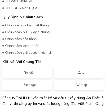
Quy Định & Chính Sách
Chính sách và bảo mật thông tin
Điều khoản & Quy định chung
Chính sách bảo hành
Chính sách thanh toán
Chính sách giải quyết khiếu nại
Kết Nối Với Chúng Tôi
Gọi điện
Zalo
Fanpage
GG Map
Công ty TNHH tư vấn thiết kế và đầu tư xây dựng An Phát là
đơn vị thi công uy tín và chất lượng hàng đầu Việt Nam. Công
ty của chúng tôi chuyên tư vấn, thiết kế và thi công xây nhà
trọn gói ở khắp các tỉnh miền Nam đất nước. Chúng tôi chuyên