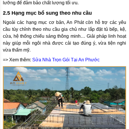
lưỡng để đảm bảo chất lượng tối ưu.
2.5 Hạng mục bổ sung theo nhu cầu
Ngoài các hạng mục cơ bản, An Phát còn hỗ trợ các yêu
cầu tùy chỉnh theo nhu cầu gia chủ như lắp đặt tủ bếp, kệ,
cửa, hệ thống chiếu sáng thông minh… Giải pháp linh hoạt
này giúp mỗi ngôi nhà được cải tạo đúng ý, vừa tiện nghi
vừa thẩm mỹ.
=> Xem thêm:
Sửa Nhà Trọn Gói Tại An Phước