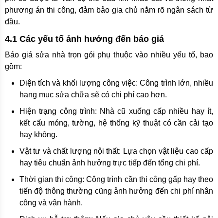
phương án thi công, đảm bảo gia chủ nắm rõ ngân sách từ
đầu.
4.1 Các yếu tố ảnh hưởng đến báo giá
Báo giá sửa nhà trọn gói phụ thuộc vào nhiều yếu tố, bao
gồm:
Diện tích và khối lượng công việc: Công trình lớn, nhiều
hạng mục sửa chữa sẽ có chi phí cao hơn.
Hiện trạng công trình: Nhà cũ xuống cấp nhiều hay ít,
kết cấu móng, tường, hệ thống kỹ thuật có cần cải tạo
hay không.
Vật tư và chất lượng nội thất: Lựa chọn vật liệu cao cấp
hay tiêu chuẩn ảnh hưởng trực tiếp đến tổng chi phí.
Thời gian thi công: Công trình cần thi công gấp hay theo
tiến độ thông thường cũng ảnh hưởng đến chi phí nhân
công và vận hành.