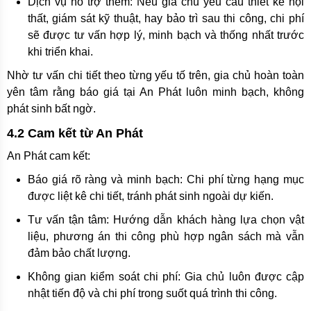
Dịch vụ hỗ trợ thêm: Nếu gia chủ yêu cầu thiết kế nội
thất, giám sát kỹ thuật, hay bảo trì sau thi công, chi phí
sẽ được tư vấn hợp lý, minh bạch và thống nhất trước
khi triển khai.
Nhờ tư vấn chi tiết theo từng yếu tố trên, gia chủ hoàn toàn
yên tâm rằng báo giá tại An Phát luôn minh bạch, không
phát sinh bất ngờ.
4.2 Cam kết từ An Phát
An Phát cam kết:
Báo giá rõ ràng và minh bạch: Chi phí từng hạng mục
được liệt kê chi tiết, tránh phát sinh ngoài dự kiến.
Tư vấn tận tâm: Hướng dẫn khách hàng lựa chọn vật
liệu, phương án thi công phù hợp ngân sách mà vẫn
đảm bảo chất lượng.
Không gian kiểm soát chi phí: Gia chủ luôn được cập
nhật tiến độ và chi phí trong suốt quá trình thi công.