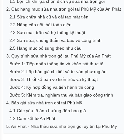
1.3 Lợi ích khi lựa chọn dịch vụ sửa nhà trọn gói
2. Các hạng mục sửa nhà trọn gói tại Phú Mỹ của An Phát
2.1 Sửa chữa nhà cũ và cải tạo mặt tiền
2.2 Nâng cấp nội thất toàn diện
2.3 Sửa mái, trần và hệ thống kỹ thuật
2.4 Sơn sửa, chống thấm và bảo vệ công trình
2.5 Hạng mục bổ sung theo nhu cầu
3. Quy trình sửa nhà trọn gói tại Phú Mỹ của An Phát
Bước 1: Tiếp nhận thông tin và khảo sát thực tế
Bước 2: Lập báo giá chi tiết và tư vấn phương án
Bước 3: Thiết kế bản vẽ kiến trúc và kỹ thuật
Bước 4: Ký hợp đồng và tiến hành thi công
Bước 5: Kiểm tra, nghiệm thu và bàn giao công trình
4. Báo giá sửa nhà trọn gói tại Phú Mỹ
4.1 Các yếu tố ảnh hưởng đến báo giá
4.2 Cam kết từ An Phát
5. An Phát - Nhà thầu sửa nhà trọn gói uy tín tại Phú Mỹ