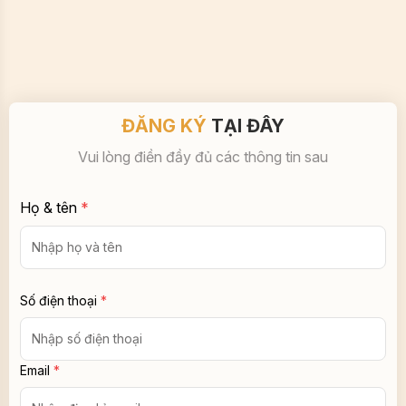
ĐĂNG KÝ
TẠI ĐÂY
Vui lòng điền đầy đủ các thông tin sau
Họ & tên
*
Số điện thoại
*
Email
*
Địa chỉ
*