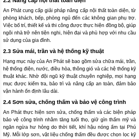
2.2 Nâng cấp nội thất toàn diện
An Phát cung cấp giải pháp nâng cấp nội thất toàn diện, từ
phòng khách, bếp, phòng ngủ đến các không gian phụ trợ.
Việc bố trí, thiết kế và thi công được thực hiện đồng bộ, giúp
ngôi nhà trở nên tiện nghi, hiện đại và phù hợp với nhu cầu
sử dụng của gia đình.
2.3 Sửa mái, trần và hệ thống kỹ thuật
Hạng mục này của An Phát sẽ bao gồm sửa chữa mái, trần,
hệ thống điện, nước, điều hòa, thông gió và các hệ thống kỹ
thuật khác. Nhờ đội ngũ kỹ thuật chuyên nghiệp, mọi hạng
mục được kiểm tra, bảo trì và nâng cấp an toàn, đảm bảo
vận hành ổn định lâu dài.
2.4 Sơn sửa, chống thấm và bảo vệ công trình
An Phát thực hiện sơn sửa, chống thấm và các biện pháp
bảo vệ công trình nhằm tăng tuổi thọ, giữ gìn thẩm mỹ và
ngăn ngừa hư hỏng do thời tiết, khí hậu nóng ẩm tại Phú
Mỹ. Mỗi lớp sơn, vật liệu chống thấm đều được chọn lọc kỹ