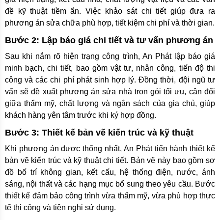
đề kỹ thuật tiềm ẩn. Việc khảo sát chi tiết giúp đưa ra
phương án sửa chữa phù hợp, tiết kiệm chi phí và thời gian.
Bước 2: Lập báo giá chi tiết và tư vấn phương án
Sau khi nắm rõ hiện trạng công trình, An Phát lập báo giá
minh bạch, chi tiết, bao gồm vật tư, nhân công, tiến độ thi
công và các chi phí phát sinh hợp lý. Đồng thời, đội ngũ tư
vấn sẽ đề xuất phương án sửa nhà trọn gói tối ưu, cân đối
giữa thẩm mỹ, chất lượng và ngân sách của gia chủ, giúp
khách hàng yên tâm trước khi ký hợp đồng.
Bước 3: Thiết kế bản vẽ kiến trúc và kỹ thuật
Khi phương án được thống nhất, An Phát tiến hành thiết kế
bản vẽ kiến trúc và kỹ thuật chi tiết. Bản vẽ này bao gồm sơ
đồ bố trí không gian, kết cấu, hệ thống điện, nước, ánh
sáng, nội thất và các hạng mục bổ sung theo yêu cầu. Bước
thiết kế đảm bảo công trình vừa thẩm mỹ, vừa phù hợp thực
tế thi công và tiện nghi sử dụng.