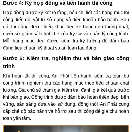
Bước 4: Ký hợp đồng và tiến hành thi công
Hợp đồng được ký kết rõ ràng, nêu chi tiết các hạng mục thi
công, tiến độ, vật tư sử dụng và điều khoản bảo hành. Sau
đó, thi công được triển khai theo kế hoạch đã thống nhất,
dưới sự giám sát chặt chẽ của kỹ sư và quản lý công trình.
Mỗi hạng mục đều được kiểm tra kỹ lưỡng để đảm bảo
đúng tiêu chuẩn kỹ thuật và an toàn lao động.
Bước 5: Kiểm tra, nghiệm thu và bàn giao công
trình
Khi hoàn tất thi công, An Phát tiến hành kiểm tra toàn bộ
công trình, nghiệm thu các hạng mục theo tiêu chuẩn chất
lượng. Gia chủ sẽ tham gia kiểm tra, đánh giá kết quả trước
khi bàn giao. Công trình được đảm bảo hoàn thiện đẹp, bền
vững, sẵn sàng đưa vào sử dụng, đồng thời An Phát cung
cấp chế độ bảo hành và hỗ trợ sau thi công để gia chủ hoàn
toàn yên tâm.