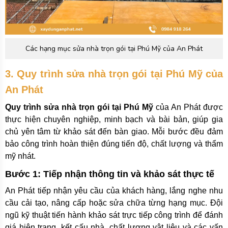
Các hạng mục sửa nhà trọn gói tại Phú Mỹ của An Phát
3. Quy trình sửa nhà trọn gói tại Phú Mỹ của
An Phát
Quy trình sửa nhà trọn gói tại Phú Mỹ
của An Phát được
thực hiện chuyên nghiệp, minh bạch và bài bản, giúp gia
chủ yên tâm từ khảo sát đến bàn giao. Mỗi bước đều đảm
bảo công trình hoàn thiện đúng tiến độ, chất lượng và thẩm
mỹ nhát.
Bước 1: Tiếp nhận thông tin và khảo sát thực tế
An Phát tiếp nhận yêu cầu của khách hàng, lắng nghe nhu
cầu cải tạo, nâng cấp hoặc sửa chữa từng hạng mục. Đội
ngũ kỹ thuật tiến hành khảo sát trực tiếp công trình để đánh
giá hiện trạng, kết cấu nhà, chất lượng vật liệu và các vấn