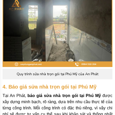
Quy trình sửa nhà trọn gói tại Phú Mỹ của An Phát
4. Báo giá sửa nhà trọn gói tại Phú Mỹ
Tại An Phát,
báo giá sửa nhà trọn gói tại Phú Mỹ
được
xây dựng minh bạch, rõ ràng, dựa trên nhu cầu thực tế của
từng công trình. Mỗi công trình có đặc thù riêng, vì vậy chi
phí sẽ được tư vấn cụ thể sau khi khảo sát và thống nhất