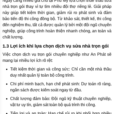
Ngày càng nhiều gia chủ tại Phú Mỹ lựa chọn thuê thầu sửa
nhà trọn gói thay vì tự tìm nhiều đội thợ riêng lẻ. Giải pháp
này giúp tiết kiệm thời gian, giảm rủi ro phát sinh và đảm
bảo tiến độ thi công đồng bộ. Từ khảo sát, thiết kế, thi công
đến nghiệm thu, tất cả được quản lý bởi một đội ngũ chuyên
nghiệp, giúp công trình hoàn thiện nhanh chóng, an toàn và
chất lượng.
1.3 Lợi ích khi lựa chọn dịch vụ sửa nhà trọn gói
Việc chọn dịch vụ trọn gói chuyên nghiệp như An Phát sẽ
mang lại nhiều lợi ích rõ rệt:
Tiết kiệm thời gian và công sức: Chỉ cần một nhà thầu
duy nhất quản lý toàn bộ công trình.
Chi phí minh bạch, hạn chế phát sinh: Dự toán rõ ràng,
ngân sách được kiểm soát ngay từ đầu.
Chất lượng đảm bảo: Đội ngũ kỹ thuật chuyên nghiệp,
vật tư uy tín, giám sát toàn bộ quá trình thi công.
Tiện lợi và an toàn: Hạn chế rủi ro khi phối hợp nhiều