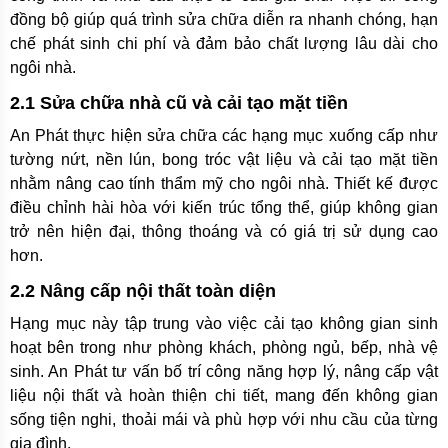
đồng bộ giúp quá trình sửa chữa diễn ra nhanh chóng, hạn
chế phát sinh chi phí và đảm bảo chất lượng lâu dài cho
ngôi nhà.
2.1 Sửa chữa nhà cũ và cải tạo mặt tiền
An Phát thực hiện sửa chữa các hạng mục xuống cấp như
tường nứt, nền lún, bong tróc vật liệu và cải tạo mặt tiền
nhằm nâng cao tính thẩm mỹ cho ngôi nhà. Thiết kế được
điều chỉnh hài hòa với kiến trúc tổng thể, giúp không gian
trở nên hiện đại, thông thoáng và có giá trị sử dụng cao
hơn.
2.2 Nâng cấp nội thất toàn diện
Hạng mục này tập trung vào việc cải tạo không gian sinh
hoạt bên trong như phòng khách, phòng ngủ, bếp, nhà vệ
sinh. An Phát tư vấn bố trí công năng hợp lý, nâng cấp vật
liệu nội thất và hoàn thiện chi tiết, mang đến không gian
sống tiện nghi, thoải mái và phù hợp với nhu cầu của từng
gia đình.