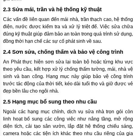
2.3 Sửa mái, trần và hệ thống kỹ thuật
Các vấn đề liên quan đến mái nhà, trần thạch cao, hệ thống
điện, nước được kiểm tra và xử lý triệt để. Việc sửa chữa
đúng kỹ thuật giúp đảm bảo an toàn trong quá trình sử dụng,
đồng thời hạn chế các sự cố phát sinh về sau.
2.4 Sơn sửa, chống thấm và bảo vệ công trình
An Phát thực hiện sơn sửa lại toàn bộ hoặc từng khu vực
theo yêu cầu, kết hợp xử lý chống thấm tường, mái, nhà vệ
sinh và ban công. Hạng mục này giúp bảo vệ công trình
trước tác động của thời tiết, kéo dài tuổi thọ và giữ được vẻ
đẹp bền lâu cho ngôi nhà.
2.5 Hạng mục bổ sung theo nhu cầu
Ngoài các hạng mục chính, dịch vụ sửa nhà trọn gói còn
linh hoạt bổ sung các công việc như nâng tầng, mở rộng
diện tích, cải tạo sân vườn, lắp đặt hệ thống chiếu sáng,
camera hoặc các tiện ích khác theo nhu cầu riêng của gia