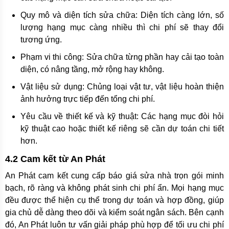
Quy mô và diện tích sửa chữa: Diện tích càng lớn, số
lượng hạng mục càng nhiều thì chi phí sẽ thay đổi
tương ứng.
Phạm vi thi công: Sửa chữa từng phần hay cải tạo toàn
diện, có nâng tầng, mở rộng hay không.
Vật liệu sử dụng: Chủng loại vật tư, vật liệu hoàn thiện
ảnh hưởng trực tiếp đến tổng chi phí.
Yêu cầu về thiết kế và kỹ thuật: Các hạng mục đòi hỏi
kỹ thuật cao hoặc thiết kế riêng sẽ cần dự toán chi tiết
hơn.
4.2 Cam kết từ An Phát
An Phát cam kết cung cấp báo giá sửa nhà trọn gói minh
bạch, rõ ràng và không phát sinh chi phí ẩn. Mọi hạng mục
đều được thể hiện cụ thể trong dự toán và hợp đồng, giúp
gia chủ dễ dàng theo dõi và kiểm soát ngân sách. Bên cạnh
đó, An Phát luôn tư vấn giải pháp phù hợp để tối ưu chi phí