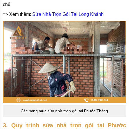
chủ.
=> Xem thêm:
Sửa Nhà Trọn Gói Tại Long Khánh
Các hạng mục sửa nhà trọn gói tại Phước Thắng
3. Quy trình sửa nhà trọn gói tại Phước