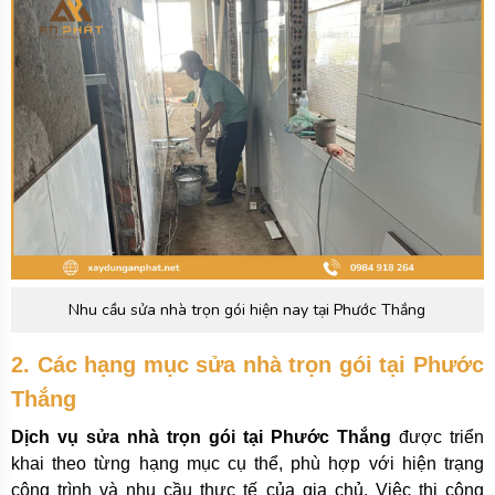
Nhu cầu sửa nhà trọn gói hiện nay tại Phước Thắng
2. Các hạng mục sửa nhà trọn gói tại Phước
Thắng
Dịch vụ sửa nhà trọn gói tại Phước Thắng
được triển
khai theo từng hạng mục cụ thể, phù hợp với hiện trạng
công trình và nhu cầu thực tế của gia chủ. Việc thi công