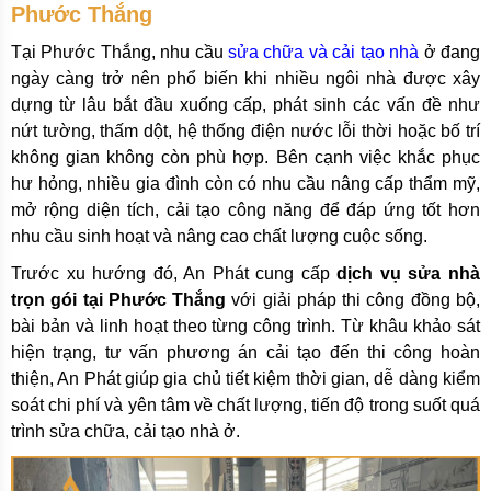
Phước Thắng
Tại Phước Thắng, nhu cầu
sửa chữa và cải tạo nhà
ở đang
ngày càng trở nên phổ biến khi nhiều ngôi nhà được xây
dựng từ lâu bắt đầu xuống cấp, phát sinh các vấn đề như
nứt tường, thấm dột, hệ thống điện nước lỗi thời hoặc bố trí
không gian không còn phù hợp. Bên cạnh việc khắc phục
hư hỏng, nhiều gia đình còn có nhu cầu nâng cấp thẩm mỹ,
mở rộng diện tích, cải tạo công năng để đáp ứng tốt hơn
nhu cầu sinh hoạt và nâng cao chất lượng cuộc sống.
Trước xu hướng đó, An Phát cung cấp
dịch vụ sửa nhà
trọn gói tại Phước Thắng
với giải pháp thi công đồng bộ,
bài bản và linh hoạt theo từng công trình. Từ khâu khảo sát
hiện trạng, tư vấn phương án cải tạo đến thi công hoàn
thiện, An Phát giúp gia chủ tiết kiệm thời gian, dễ dàng kiểm
soát chi phí và yên tâm về chất lượng, tiến độ trong suốt quá
trình sửa chữa, cải tạo nhà ở.