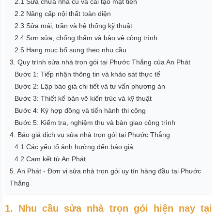
2.1 Sửa chữa nhà cũ và cải tạo mặt tiền
2.2 Nâng cấp nội thất toàn diện
2.3 Sửa mái, trần và hệ thống kỹ thuật
2.4 Sơn sửa, chống thấm và bảo vệ công trình
2.5 Hạng mục bổ sung theo nhu cầu
3. Quy trình sửa nhà trọn gói tại Phước Thắng của An Phát
Bước 1: Tiếp nhận thông tin và khảo sát thực tế
Bước 2: Lập báo giá chi tiết và tư vấn phương án
Bước 3: Thiết kế bản vẽ kiến trúc và kỹ thuật
Bước 4: Ký hợp đồng và tiến hành thi công
Bước 5: Kiểm tra, nghiệm thu và bàn giao công trình
4. Báo giá dịch vụ sửa nhà trọn gói tại Phước Thắng
4.1 Các yếu tố ảnh hưởng đến báo giá
4.2 Cam kết từ An Phát
5. An Phát - Đơn vị sửa nhà trọn gói uy tín hàng đầu tại Phước
Thắng
1. Nhu cầu sửa nhà trọn gói hiện nay tại