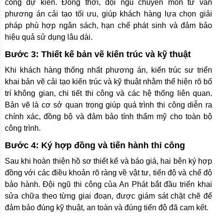
công dự kiến. Đồng thời, đội ngũ chuyên môn tư vấn
phương án cải tạo tối ưu, giúp khách hàng lựa chọn giải
pháp phù hợp ngân sách, hạn chế phát sinh và đảm bảo
hiệu quả sử dụng lâu dài.
Bước 3: Thiết kế bản vẽ kiến trúc và kỹ thuật
Khi khách hàng thống nhất phương án, kiến trúc sư triển
khai bản vẽ cải tạo kiến trúc và kỹ thuật nhằm thể hiện rõ bố
trí không gian, chi tiết thi công và các hệ thống liên quan.
Bản vẽ là cơ sở quan trọng giúp quá trình thi công diễn ra
chính xác, đồng bộ và đảm bảo tính thẩm mỹ cho toàn bộ
công trình.
Bước 4: Ký hợp đồng và tiến hành thi công
Sau khi hoàn thiện hồ sơ thiết kế và báo giá, hai bên ký hợp
đồng với các điều khoản rõ ràng về vật tư, tiến độ và chế độ
bảo hành. Đội ngũ thi công của An Phát bắt đầu triển khai
sửa chữa theo từng giai đoạn, được giám sát chặt chẽ để
đảm bảo đúng kỹ thuật, an toàn và đúng tiến độ đã cam kết.