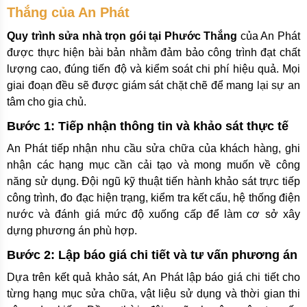
Thắng của An Phát
Quy trình sửa nhà trọn gói tại Phước Thắng
của An Phát
được thực hiện bài bản nhằm đảm bảo công trình đạt chất
lượng cao, đúng tiến độ và kiểm soát chi phí hiệu quả. Mọi
giai đoạn đều sẽ được giám sát chặt chẽ để mang lại sự an
tâm cho gia chủ.
Bước 1: Tiếp nhận thông tin và khảo sát thực tế
An Phát tiếp nhận nhu cầu sửa chữa của khách hàng, ghi
nhận các hạng mục cần cải tạo và mong muốn về công
năng sử dụng. Đội ngũ kỹ thuật tiến hành khảo sát trực tiếp
công trình, đo đạc hiện trạng, kiểm tra kết cấu, hệ thống điện
nước và đánh giá mức độ xuống cấp để làm cơ sở xây
dựng phương án phù hợp.
Bước 2: Lập báo giá chi tiết và tư vấn phương án
Dựa trên kết quả khảo sát, An Phát lập báo giá chi tiết cho
từng hạng mục sửa chữa, vật liệu sử dụng và thời gian thi