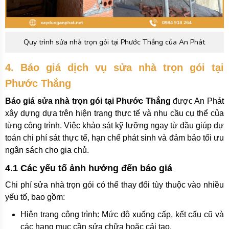
Quy trình sửa nhà trọn gói tại Phước Thắng của An Phát
4. Báo giá dịch vụ sửa nhà trọn gói tại
Phước Thắng
Báo giá sửa nhà trọn gói tại Phước Thắng
được An Phát
xây dựng dựa trên hiện trạng thực tế và nhu cầu cụ thể của
từng công trình. Việc khảo sát kỹ lưỡng ngay từ đầu giúp dự
toán chi phí sát thực tế, hạn chế phát sinh và đảm bảo tối ưu
ngân sách cho gia chủ.
4.1 Các yếu tố ảnh hưởng đến báo giá
Chi phí sửa nhà trọn gói có thể thay đổi tùy thuộc vào nhiều
yếu tố, bao gồm:
Hiện trạng công trình: Mức độ xuống cấp, kết cấu cũ và
các hạng mục cần sửa chữa hoặc cải tạo.