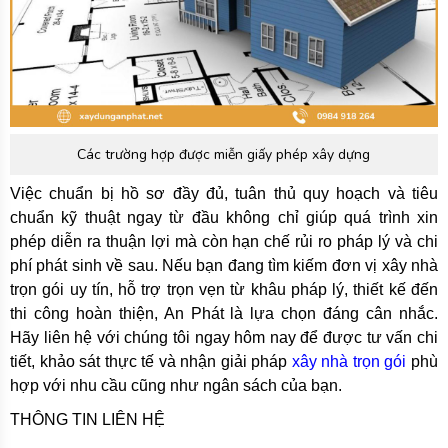
Các trường hợp được miễn giấy phép xây dựng
Việc chuẩn bị hồ sơ đầy đủ, tuân thủ quy hoạch và tiêu
chuẩn kỹ thuật ngay từ đầu không chỉ giúp quá trình xin
phép diễn ra thuận lợi mà còn hạn chế rủi ro pháp lý và chi
phí phát sinh về sau. Nếu bạn đang tìm kiếm đơn vị xây nhà
trọn gói uy tín, hỗ trợ trọn vẹn từ khâu pháp lý, thiết kế đến
thi công hoàn thiện, An Phát là lựa chọn đáng cân nhắc.
Hãy liên hệ với chúng tôi ngay hôm nay để được tư vấn chi
tiết, khảo sát thực tế và nhận giải pháp
xây nhà trọn gói
phù
hợp với nhu cầu cũng như ngân sách của bạn.
THÔNG TIN LIÊN HỆ