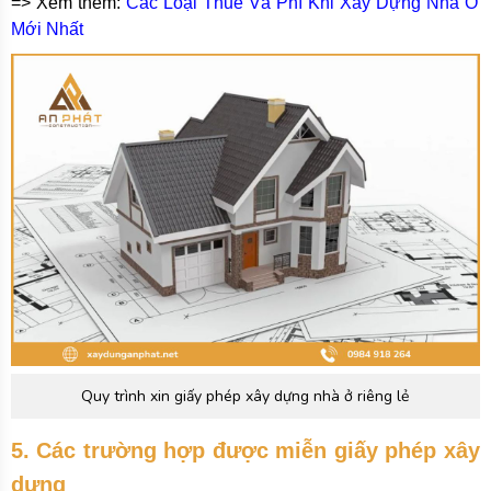
=> Xem thêm:
Các Loại Thuế Và Phí Khi Xây Dựng Nhà Ở
Mới Nhất
Quy trình xin giấy phép xây dựng nhà ở riêng lẻ
5. Các trường hợp được miễn giấy phép xây
dựng