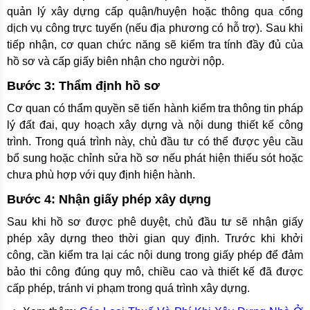
quản lý xây dựng cấp quận/huyện hoặc thông qua cổng
dịch vụ công trực tuyến (nếu địa phương có hỗ trợ). Sau khi
tiếp nhận, cơ quan chức năng sẽ kiểm tra tính đầy đủ của
hồ sơ và cấp giấy biên nhận cho người nộp.
Bước 3: Thẩm định hồ sơ
Cơ quan có thẩm quyền sẽ tiến hành kiểm tra thông tin pháp
lý đất đai, quy hoạch xây dựng và nội dung thiết kế công
trình. Trong quá trình này, chủ đầu tư có thể được yêu cầu
bổ sung hoặc chỉnh sửa hồ sơ nếu phát hiện thiếu sót hoặc
chưa phù hợp với quy định hiện hành.
Bước 4: Nhận giấy phép xây dựng
Sau khi hồ sơ được phê duyệt, chủ đầu tư sẽ nhận giấy
phép xây dựng theo thời gian quy định. Trước khi khởi
công, cần kiểm tra lại các nội dung trong giấy phép để đảm
bảo thi công đúng quy mô, chiều cao và thiết kế đã được
cấp phép, tránh vi phạm trong quá trình xây dựng.