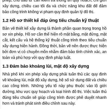
phép, chủ đầu tư cần kiểm tra thông tin quy hoạch, chỉ giới
xây dựng, chiều cao tối đa và chức năng khu đất để đảm
bảo công trình không vi phạm quy định quản lý đô thị.
1.2 Hồ sơ thiết kế đáp ứng tiêu chuẩn kỹ thuật
Bản vẽ thiết kế xây dựng là thành phần quan trọng trong hồ
sơ xin phép. Hồ sơ cần thể hiện rõ mặt bằng, mặt đứng, mặt
cắt, kết cấu và hệ thống kỹ thuật công trình theo tiêu chuẩn
xây dựng hiện hành. Đồng thời, bản vẽ nên được thực hiện
bởi đơn vị có chuyên môn nhằm đảm bảo tính chính xác, an
toàn và phù hợp với quy định pháp luật.
1.3 Đảm bảo khoảng lùi, mật độ xây dựng
Nhà phố khi xin phép xây dựng phải tuân thủ các quy định
về khoảng lùi, mật độ xây dựng, hệ số sử dụng đất và chiều
cao công trình. Những yếu tố này phụ thuộc vào lộ giới
đường, khu vực quy hoạch và loại hình đô thị. Việc tuân thủ
đúng tiêu chuẩn sẽ giúp công trình được phê duyệt nhanh
hơn và tránh phát sinh điều chỉnh sau này.