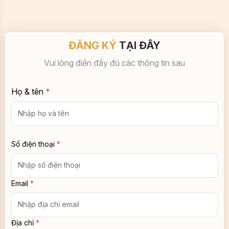
ĐĂNG KÝ
TẠI ĐÂY
Vui lòng điền đầy đủ các thông tin sau
Họ & tên
*
Số điện thoại
*
Email
*
Địa chỉ
*