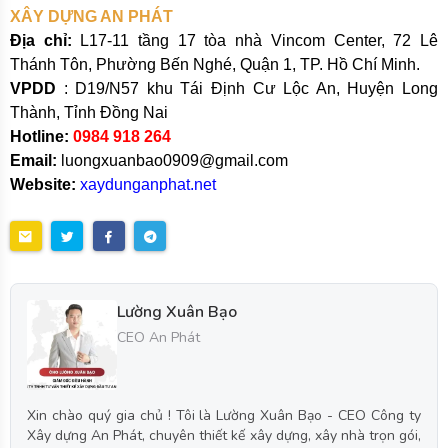
XÂY DỰNG AN PHÁT
Địa chỉ:
L17-11 tầng 17 tòa nhà Vincom Center, 72 Lê
Thánh Tôn, Phường Bến Nghé, Quận 1, TP. Hồ Chí Minh.
VPDD
: D19/N57 khu Tái Định Cư Lộc An, Huyện Long
Thành, Tỉnh Đồng Nai
Hotline:
0984 918 264
Email:
luongxuanbao0909@gmail.com
Website:
xaydunganphat.net
Lường Xuân Bạo
CEO An Phát
Xin chào quý gia chủ ! Tôi là Lường Xuân Bạo - CEO Công ty
Xây dựng An Phát, chuyên thiết kế xây dựng, xây nhà trọn gói,