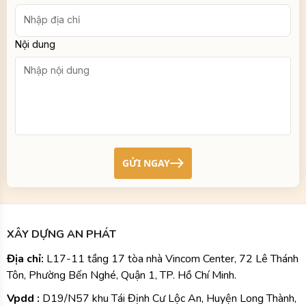
Nội dung
GỬI NGAY
XÂY DỰNG AN PHÁT
Địa chỉ:
L17-11 tầng 17 tòa nhà Vincom Center, 72 Lê Thánh
Tôn, Phường Bến Nghé, Quận 1, TP. Hồ Chí Minh.
Vpdd :
D19/N57 khu Tái Định Cư Lộc An, Huyện Long Thành,