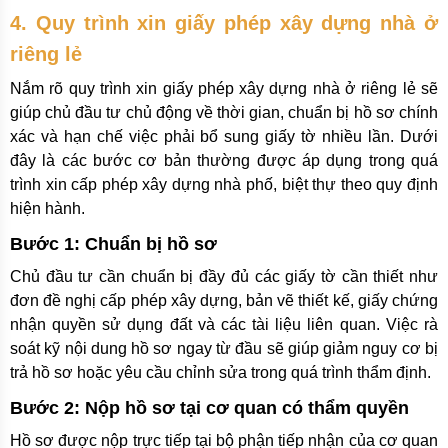
4. Quy trình xin giấy phép xây dựng nhà ở
riêng lẻ
Nắm rõ quy trình xin giấy phép xây dựng nhà ở riêng lẻ sẽ
giúp chủ đầu tư chủ động về thời gian, chuẩn bị hồ sơ chính
xác và hạn chế việc phải bổ sung giấy tờ nhiều lần. Dưới
đây là các bước cơ bản thường được áp dụng trong quá
trình xin cấp phép xây dựng nhà phố, biệt thự theo quy định
hiện hành.
Bước 1: Chuẩn bị hồ sơ
Chủ đầu tư cần chuẩn bị đầy đủ các giấy tờ cần thiết như
đơn đề nghị cấp phép xây dựng, bản vẽ thiết kế, giấy chứng
nhận quyền sử dụng đất và các tài liệu liên quan. Việc rà
soát kỹ nội dung hồ sơ ngay từ đầu sẽ giúp giảm nguy cơ bị
trả hồ sơ hoặc yêu cầu chỉnh sửa trong quá trình thẩm định.
Bước 2: Nộp hồ sơ tại cơ quan có thẩm quyền
Hồ sơ được nộp trực tiếp tại bộ phận tiếp nhận của cơ quan