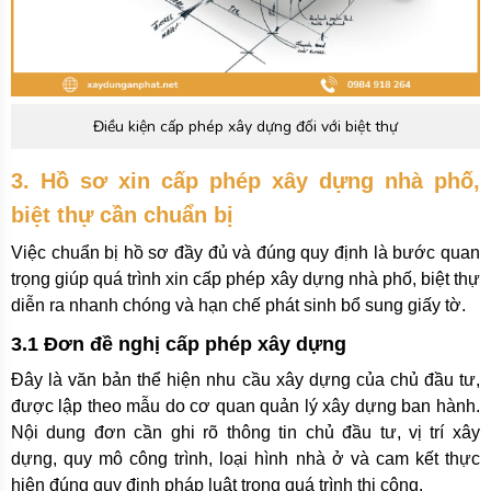
Điều kiện cấp phép xây dựng đối với biệt thự
3. Hồ sơ xin cấp phép xây dựng nhà phố,
biệt thự cần chuẩn bị
Việc chuẩn bị hồ sơ đầy đủ và đúng quy định là bước quan
trọng giúp quá trình xin cấp phép xây dựng nhà phố, biệt thự
diễn ra nhanh chóng và hạn chế phát sinh bổ sung giấy tờ.
3.1 Đơn đề nghị cấp phép xây dựng
Đây là văn bản thể hiện nhu cầu xây dựng của chủ đầu tư,
được lập theo mẫu do cơ quan quản lý xây dựng ban hành.
Nội dung đơn cần ghi rõ thông tin chủ đầu tư, vị trí xây
dựng, quy mô công trình, loại hình nhà ở và cam kết thực
hiện đúng quy định pháp luật trong quá trình thi công.