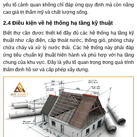
yếu tố cảnh quan không chỉ đáp ứng quy định mà còn nâng
cao giá trị thẩm mỹ và chất lượng sống.
2.4 Điều kiện về hệ thống hạ tầng kỹ thuật
Biệt thự cần được thiết kế đầy đủ các hệ thống hạ tầng kỹ
thuật như cấp điện, cấp thoát nước, thông gió, phòng cháy
chữa cháy và xử lý nước thải. Các hệ thống này phải đáp
ứng tiêu chuẩn kỹ thuật hiện hành và phù hợp với hạ tầng
chung của khu vực. Đây là yếu tố quan trọng trong quá trình
thẩm định hồ sơ và cấp phép xây dựng.