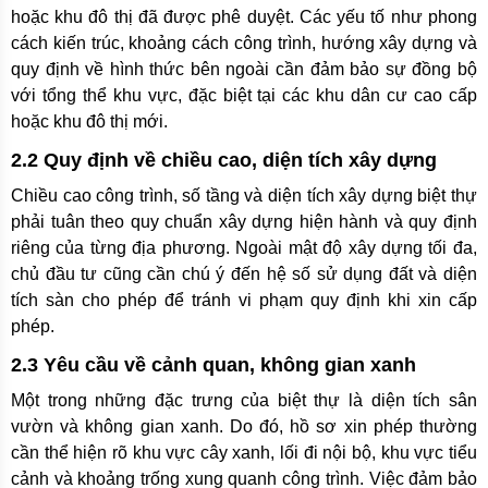
hoặc khu đô thị đã được phê duyệt. Các yếu tố như phong
cách kiến trúc, khoảng cách công trình, hướng xây dựng và
quy định về hình thức bên ngoài cần đảm bảo sự đồng bộ
với tổng thể khu vực, đặc biệt tại các khu dân cư cao cấp
hoặc khu đô thị mới.
2.2 Quy định về chiều cao, diện tích xây dựng
Chiều cao công trình, số tầng và diện tích xây dựng biệt thự
phải tuân theo quy chuẩn xây dựng hiện hành và quy định
riêng của từng địa phương. Ngoài mật độ xây dựng tối đa,
chủ đầu tư cũng cần chú ý đến hệ số sử dụng đất và diện
tích sàn cho phép để tránh vi phạm quy định khi xin cấp
phép.
2.3 Yêu cầu về cảnh quan, không gian xanh
Một trong những đặc trưng của biệt thự là diện tích sân
vườn và không gian xanh. Do đó, hồ sơ xin phép thường
cần thể hiện rõ khu vực cây xanh, lối đi nội bộ, khu vực tiểu
cảnh và khoảng trống xung quanh công trình. Việc đảm bảo